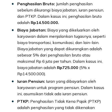
Penghasilan Bruto:
Jumlah penghasilan
sebelum dikurangi biaya jabatan, iuran pensiun,
dan PTKP. Dalam kasus ini, penghasilan bruto
adalah
Rp14.500.000.
Biaya Jabatan:
Biaya yang dikeluarkan oleh
karyawan dalam menjalankan tugasnya, seperti
biaya transportasi, komunikasi, dan lain-lain.
Biaya jabatan yang dapat dikurangkan adalah
sebesar 5% dari penghasilan bruto atau
maksimal Rp 6 juta per tahun. Dalam kasus ini,
biaya jabatan adalah
Rp725.000
(5% x
Rp14.500.000).
Iuran Pensiun:
Iuran yang dibayarkan oleh
karyawan untuk program pensiun. Dalam kasus
ini, asumsikan tidak ada iuran pensiun.
PTKP:
Penghasilan Tidak Kena Pajak (PTKP)
adalah penghasilan yang tidak dikenakan