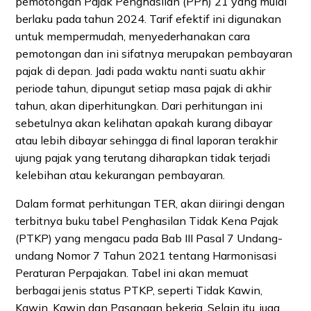
pemotongan Pajak Penghasilan (PPh) 21 yang mulai
berlaku pada tahun 2024. Tarif efektif ini digunakan
untuk mempermudah, menyederhanakan cara
pemotongan dan ini sifatnya merupakan pembayaran
pajak di depan. Jadi pada waktu nanti suatu akhir
periode tahun, dipungut setiap masa pajak di akhir
tahun, akan diperhitungkan. Dari perhitungan ini
sebetulnya akan kelihatan apakah kurang dibayar
atau lebih dibayar sehingga di final laporan terakhir
ujung pajak yang terutang diharapkan tidak terjadi
kelebihan atau kekurangan pembayaran.
Dalam format perhitungan TER, akan diiringi dengan
terbitnya buku tabel Penghasilan Tidak Kena Pajak
(PTKP) yang mengacu pada Bab III Pasal 7 Undang-
undang Nomor 7 Tahun 2021 tentang Harmonisasi
Peraturan Perpajakan. Tabel ini akan memuat
berbagai jenis status PTKP, seperti Tidak Kawin,
Kawin, Kawin dan Pasangan bekerja. Selain itu, juga