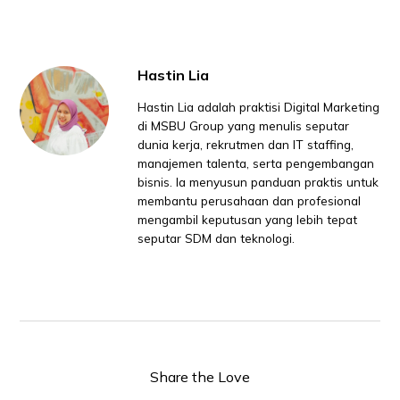
Hastin Lia
Hastin Lia adalah praktisi Digital Marketing
di MSBU Group yang menulis seputar
dunia kerja, rekrutmen dan IT staffing,
manajemen talenta, serta pengembangan
bisnis. Ia menyusun panduan praktis untuk
membantu perusahaan dan profesional
mengambil keputusan yang lebih tepat
seputar SDM dan teknologi.
Share the Love