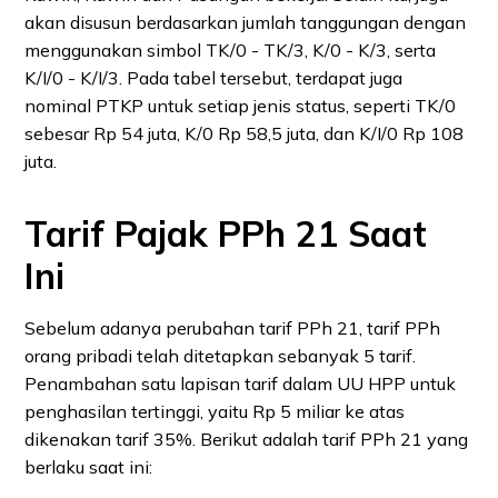
akan disusun berdasarkan jumlah tanggungan dengan
menggunakan simbol TK/0 - TK/3, K/0 - K/3, serta
K/I/0 - K/I/3. Pada tabel tersebut, terdapat juga
nominal PTKP untuk setiap jenis status, seperti TK/0
sebesar Rp 54 juta, K/0 Rp 58,5 juta, dan K/I/0 Rp 108
juta.
Tarif Pajak PPh 21 Saat
Ini
Sebelum adanya perubahan tarif PPh 21, tarif PPh
orang pribadi telah ditetapkan sebanyak 5 tarif.
Penambahan satu lapisan tarif dalam UU HPP untuk
penghasilan tertinggi, yaitu Rp 5 miliar ke atas
dikenakan tarif 35%. Berikut adalah tarif PPh 21 yang
berlaku saat ini: