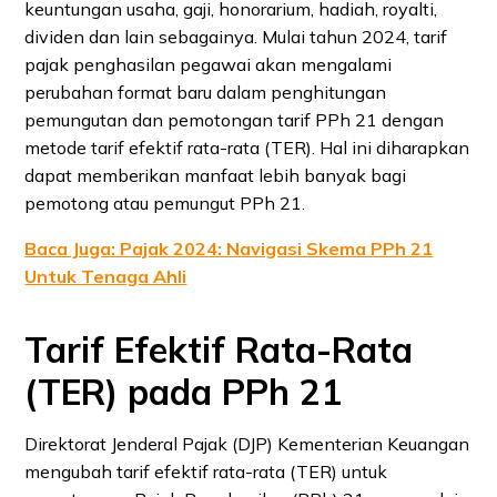
keuntungan usaha, gaji, honorarium, hadiah, royalti,
dividen dan lain sebagainya. Mulai tahun 2024, tarif
pajak penghasilan pegawai akan mengalami
perubahan format baru dalam penghitungan
pemungutan dan pemotongan tarif PPh 21 dengan
metode tarif efektif rata-rata (TER). Hal ini diharapkan
dapat memberikan manfaat lebih banyak bagi
pemotong atau pemungut PPh 21.
Baca Juga: Pajak 2024: Navigasi Skema PPh 21
Untuk Tenaga Ahli
Tarif Efektif Rata-Rata
(TER) pada PPh 21
Direktorat Jenderal Pajak (DJP) Kementerian Keuangan
mengubah tarif efektif rata-rata (TER) untuk