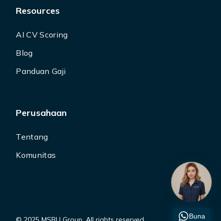
Resources
AI CV Scoring
Blog
Panduan Gaji
Perusahaan
Tentang
Komunitas
Buna
© 2025 MSBU Group. All rights reserved.