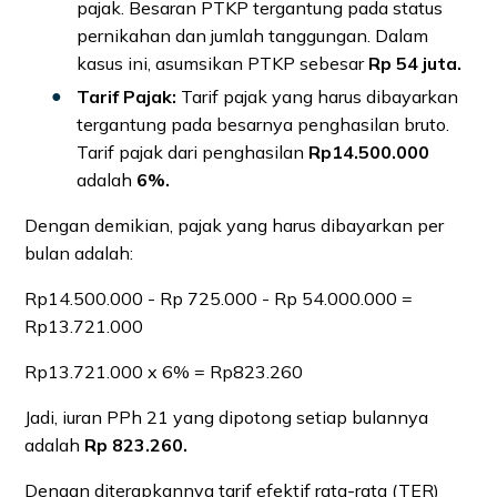
pajak. Besaran PTKP tergantung pada status
pernikahan dan jumlah tanggungan. Dalam
kasus ini, asumsikan PTKP sebesar
Rp 54 juta.
Tarif Pajak:
Tarif pajak yang harus dibayarkan
tergantung pada besarnya penghasilan bruto.
Tarif pajak dari penghasilan
Rp14.500.000
adalah
6%.
Dengan demikian, pajak yang harus dibayarkan per
bulan adalah:
Rp14.500.000 - Rp 725.000 - Rp 54.000.000 =
Rp13.721.000
Rp13.721.000 x 6% = Rp823.260
Jadi, iuran PPh 21 yang dipotong setiap bulannya
adalah
Rp 823.260.
Dengan diterapkannya tarif efektif rata-rata (TER)