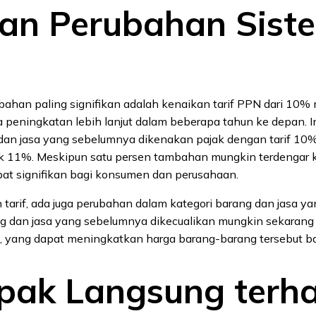
ian Perubahan Sist
bahan paling signifikan adalah kenaikan tarif PPN dari 10%
peningkatan lebih lanjut dalam beberapa tahun ke depan. In
an jasa yang sebelumnya dikenakan pajak dengan tarif 10
k 11%. Meskipun satu persen tambahan mungkin terdengar ke
t signifikan bagi konsumen dan perusahaan.
 tarif, ada juga perubahan dalam kategori barang dan jasa ya
ng dan jasa yang sebelumnya dikecualikan mungkin sekarang
 yang dapat meningkatkan harga barang-barang tersebut b
ak Langsung terh