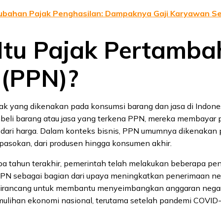
ubahan Pajak Penghasilan: Dampaknya Gaji Karyawan Se
Itu Pajak Pertamb
 (PPN)?
k yang dikenakan pada konsumsi barang dan jasa di Indonesi
eli barang atau jasa yang terkena PPN, mereka membayar p
 dari harga. Dalam konteks bisnis, PPN umumnya dikenakan 
pasokan, dari produsen hingga konsumen akhir.
a tahun terakhir, pemerintah telah melakukan beberapa pe
 PPN sebagai bagian dari upaya meningkatkan penerimaan ne
 dirancang untuk membantu menyeimbangkan anggaran nega
lihan ekonomi nasional, terutama setelah pandemi COVID-