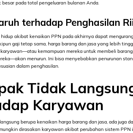
 besar pada total pengeluaran bulanan Anda.
aruh terhadap Penghasilan Rii
 hidup akibat kenaikan PPN pada akhirnya dapat mengurangi
pun gaji tetap sama, harga barang dan jasa yang lebih tinggi
iil karyawan—atau kemampuan mereka untuk membeli baran
eka—akan menurun. Ini bisa menyebabkan penurunan standa
esuaian dalam penghasilan.
ak Tidak Langsun
adap Karyawan
langsung berupa kenaikan harga barang dan jasa, ada juga d
mungkin dirasakan karyawan akibat perubahan sistem PPN i