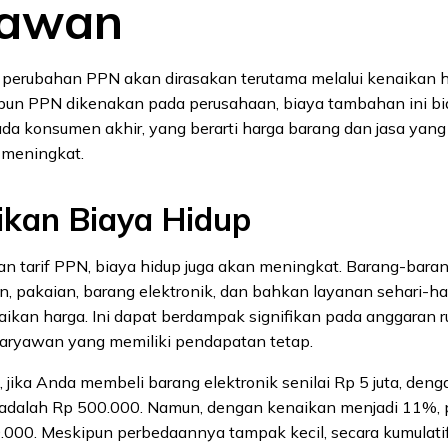
yawan
 perubahan PPN akan dirasakan terutama melalui kenaikan 
ipun PPN dikenakan pada perusahaan, biaya tambahan ini b
da konsumen akhir, yang berarti harga barang dan jasa yang
a meningkat.
ikan Biaya Hidup
n tarif PPN, biaya hidup juga akan meningkat. Barang-bara
, pakaian, barang elektronik, dan bahkan layanan sehari-ha
ikan harga. Ini dapat berdampak signifikan pada anggaran 
karyawan yang memiliki pendapatan tetap.
 jika Anda membeli barang elektronik senilai Rp 5 juta, deng
adalah Rp 500.000. Namun, dengan kenaikan menjadi 11%, 
000. Meskipun perbedaannya tampak kecil, secara kumulatif