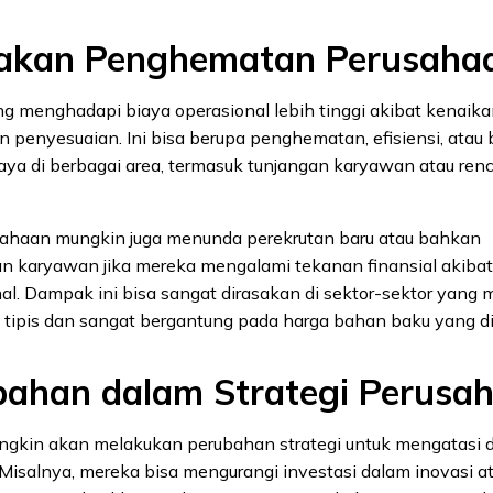
ijakan Penghematan Perusaha
g menghadapi biaya operasional lebih tinggi akibat kenai
 penyesuaian. Ini bisa berupa penghematan, efisiensi, atau
ya di berbagai area, termasuk tunjangan karyawan atau ren
rusahaan mungkin juga menunda perekrutan baru atau bahkan
 karyawan jika mereka mengalami tekanan finansial akiba
al. Dampak ini bisa sangat dirasakan di sektor-sektor yang 
tipis dan sangat bergantung pada harga bahan baku yang 
bahan dalam Strategi Perusa
gkin akan melakukan perubahan strategi untuk mengatasi
Misalnya, mereka bisa mengurangi investasi dalam inovasi a