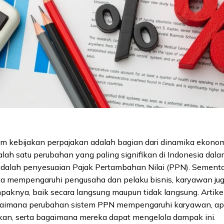
m kebijakan perpajakan adalah bagian dari dinamika ekonom
alah satu perubahan yang paling signifikan di Indonesia dal
 adalah penyesuaian Pajak Pertambahan Nilai (PPN). Sement
ma mempengaruhi pengusaha dan pelaku bisnis, karyawan ju
aknya, baik secara langsung maupun tidak langsung. Artikel
imana perubahan sistem PPN mempengaruhi karyawan, apa
kan, serta bagaimana mereka dapat mengelola dampak ini.