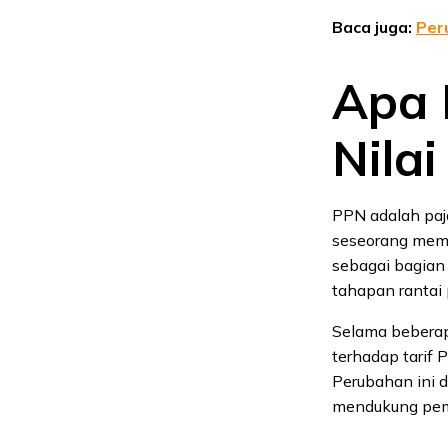
Baca juga:
Per
Apa 
Nilai
PPN adalah paja
seseorang memb
sebagai bagian
tahapan rantai 
Selama beberap
terhadap tarif
Perubahan ini
mendukung pemu