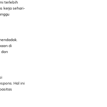
i terlebih
 kerja sehari-
anggu
 mendadak.
naan di
k dan
si
spons. Hal ini
pasitas