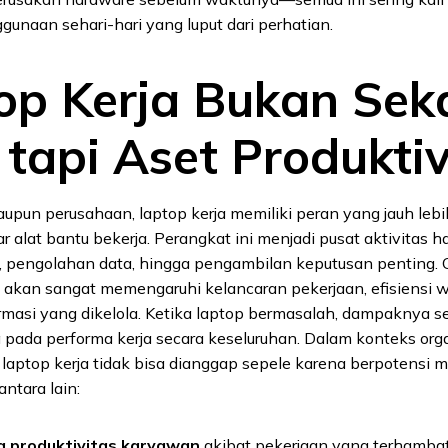
unaan sehari-hari yang luput dari perhatian.
op Kerja Bukan Sek
 tapi Aset Produktiv
aupun perusahaan, laptop kerja memiliki peran yang jauh lebi
r alat bantu bekerja. Perangkat ini menjadi pusat aktivitas 
i, pengolahan data, hingga pengambilan keputusan penting. 
 akan sangat memengaruhi kelancaran pekerjaan, efisiensi w
asi yang dikelola. Ketika laptop bermasalah, dampaknya ser
 pada performa kerja secara keseluruhan. Dalam konteks orga
laptop kerja tidak bisa dianggap sepele karena berpotensi
ntara lain:
a produktivitas karyawan
akibat pekerjaan yang terhamba