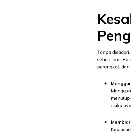
Kesa
Peng
Tanpa disadari,
sehari-hari. Po
perangkat, dan
Menggun
Mengguna
menutup 
risiko o
Membiar
Kebiasaa