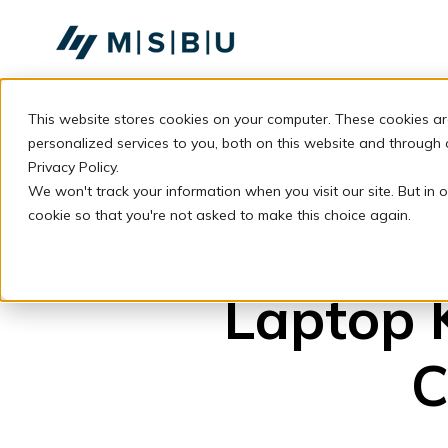
SKIP
TO
CONTENT
This website stores cookies on your computer. These cookies a
personalized services to you, both on this website and through
Privacy Policy.
We won't track your information when you visit our site. But in o
cookie so that you're not asked to make this choice again.
Laptop 
C