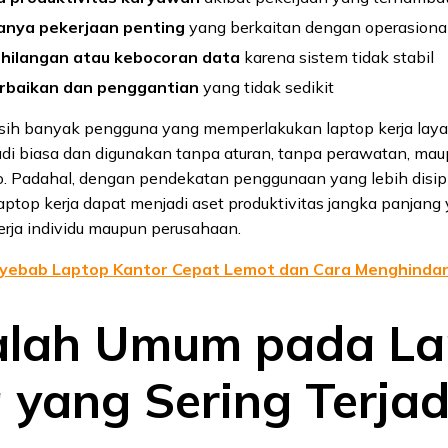
anya pekerjaan penting
yang berkaitan dengan operasional
ehilangan atau kebocoran data
karena sistem tidak stabil
erbaikan dan penggantian
yang tidak sedikit
ih banyak pengguna yang memperlakukan laptop kerja lay
adi biasa dan digunakan tanpa aturan, tanpa perawatan, ma
ko. Padahal, dengan pendekatan penggunaan yang lebih disip
laptop kerja dapat menjadi aset produktivitas jangka panjang
rja individu maupun perusahaan.
yebab Laptop Kantor Cepat Lemot dan Cara Menghindar
lah Umum pada La
 yang Sering Terjad