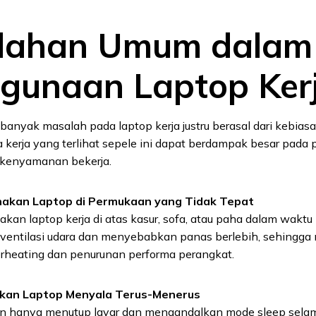
lahan Umum dalam
gunaan Laptop Ker
 banyak masalah pada laptop kerja justru berasal dari kebi
la kerja yang terlihat sepele ini dapat berdampak besar pada 
 kenyamanan bekerja.
akan Laptop di Permukaan yang Tidak Tepat
kan laptop kerja di atas kasur, sofa, atau paha dalam waktu
ventilasi udara dan menyebabkan panas berlebih, sehingga
verheating dan penurunan performa perangkat.
kan Laptop Menyala Terus-Menerus
n hanya menutup layar dan mengandalkan mode sleep selama