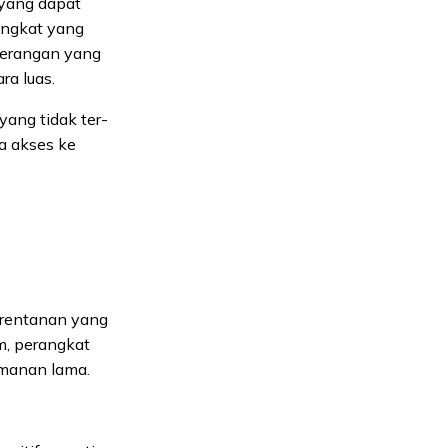
 yang dapat
angkat yang
serangan yang
ra luas.
 yang tidak ter-
a akses ke
kerentanan yang
em, perangkat
amanan lama.