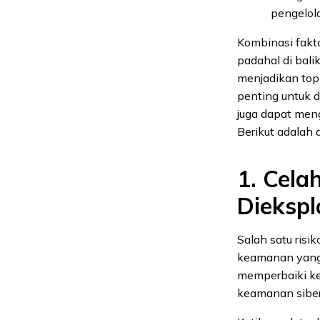
pengelol
Kombinasi fakt
padahal di balik
menjadikan top
penting untuk d
juga dapat men
Berikut adalah
1. Cel
Diekspl
Salah satu risik
keamanan yang 
memperbaiki ke
keamanan siber