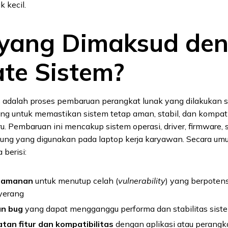
k kecil.
yang Dimaksud de
te Sistem?
m
adalah proses pembaruan perangkat lunak yang dilakukan s
g untuk memastikan sistem tetap aman, stabil, dan kompat
ru. Pembaruan ini mencakup sistem operasi, driver, firmware, 
kung yang digunakan pada laptop kerja karyawan. Secara um
 berisi:
eamanan
untuk menutup celah (
vulnerability
) yang berpoten
yerang
an bug
yang dapat mengganggu performa dan stabilitas sist
tan fitur dan kompatibilitas
dengan aplikasi atau perangka