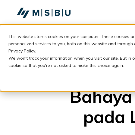
SKIP
TO
CONTENT
This website stores cookies on your computer. These cookies a
personalized services to you, both on this website and through
Privacy Policy.
We won't track your information when you visit our site. But in o
cookie so that you're not asked to make this choice again.
Bahaya
pada 