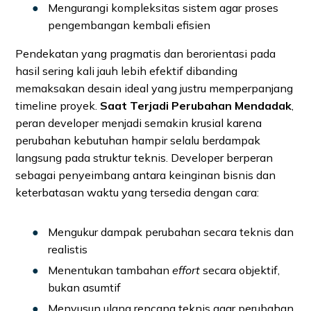
Mengurangi kompleksitas sistem agar proses
pengembangan kembali efisien
Pendekatan yang pragmatis dan berorientasi pada
hasil sering kali jauh lebih efektif dibanding
memaksakan desain ideal yang justru memperpanjang
timeline proyek.
Saat Terjadi Perubahan Mendadak
,
peran developer menjadi semakin krusial karena
perubahan kebutuhan hampir selalu berdampak
langsung pada struktur teknis. Developer berperan
sebagai penyeimbang antara keinginan bisnis dan
keterbatasan waktu yang tersedia dengan cara:
Mengukur dampak perubahan secara teknis dan
realistis
Menentukan tambahan
effort
secara objektif,
bukan asumtif
Menyusun ulang rencana teknis agar perubahan