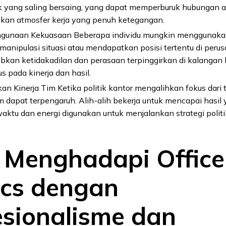
 yang saling bersaing, yang dapat memperburuk hubungan a
kan atmosfer kerja yang penuh ketegangan.
gunaan Kekuasaan Beberapa individu mungkin menggunakan o
anipulasi situasi atau mendapatkan posisi tertentu di perus
kan ketidakadilan dan perasaan terpinggirkan di kalangan
us pada kinerja dan hasil.
n Kinerja Tim Ketika politik kantor mengalihkan fokus dari 
im dapat terpengaruh. Alih-alih bekerja untuk mencapai hasil 
ktu dan energi digunakan untuk menjalankan strategi politi
 Menghadapi Office
tics dengan
esionalisme dan