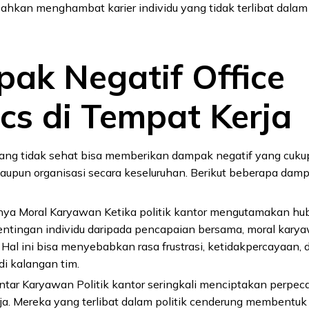
bahkan menghambat karier individu yang tidak terlibat dala
ak Negatif Office
ics di Tempat Kerja
 yang tidak sehat bisa memberikan dampak negatif yang cukup
maupun organisasi secara keseluruhan. Berikut beberapa dam
ya Moral Karyawan Ketika politik kantor mengutamakan hub
entingan individu daripada pencapaian bersama, moral kary
Hal ini bisa menyebabkan rasa frustrasi, ketidakpercayaan,
di kalangan tim.
Antar Karyawan Politik kantor seringkali menciptakan perpec
rja. Mereka yang terlibat dalam politik cenderung membentu