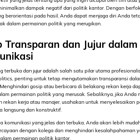
imalkan dampak negatif dari politik kantor. Dengan berfo
 berorientasi pada hasil, Anda dapat menjaga diri Anda teta
bak dalam permainan politik yang merugikan.
p Transparan dan Jujur dalam
unikasi
 terbuka dan jujur adalah salah satu pilar utama profesional
politics, penting untuk tetap mengutamakan transparansi dal
 Menghindari gosip atau berbicara di belakang rekan kerja 
alam permainan politik yang merusak. Sebaliknya, jika Anda 
 rekan kerja atau manajer, usahakan untuk menyelesaikan 
 langsung dan konstruktif.
 komunikasi yang jelas dan terbuka, Anda akan lebih mu
rcayaan dengan kolega dan menghindari kesalahpahaman y
alam permainan politik kantor.