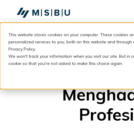
SKIP
TO
CONTENT
This website stores cookies on your computer. These cookies a
personalized services to you, both on this website and through
Privacy Policy.
We won't track your information when you visit our site. But in o
cookie so that you're not asked to make this choice again.
Menghada
Profes