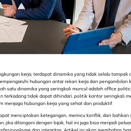
ngkungan kerja, terdapat dinamika yang tidak selalu tampak 
mpengaruhi hubungan antar rekan kerja dan pengambilan k
ah satu dinamika yang seringkali muncul adalah office politics
n terkadang tidak dapat dihindari, politik kantor seringkali
m menjaga hubungan kerja yang sehat dan produktif.
s dapat menciptakan ketegangan, memicu konflik, dan bahka
n, jika ditangani dengan bijak, hal ini juga bisa menjadi pelu
ofesionalisme dan integritas. Artikel ini akan membahas ba