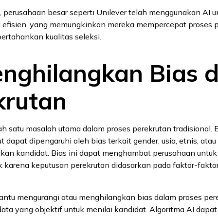
, perusahaan besar seperti Unilever telah menggunakan AI 
a efisien, yang memungkinkan mereka mempercepat proses p
rtahankan kualitas seleksi.
enghilangkan Bias 
krutan
ah satu masalah utama dalam proses perekrutan tradisional.
ut dapat dipengaruhi oleh bias terkait gender, usia, etnis, ata
idikan kandidat. Bias ini dapat menghambat perusahaan unt
k karena keputusan perekrutan didasarkan pada faktor-fakto
ntu mengurangi atau menghilangkan bias dalam proses per
a yang objektif untuk menilai kandidat. Algoritma AI dapat