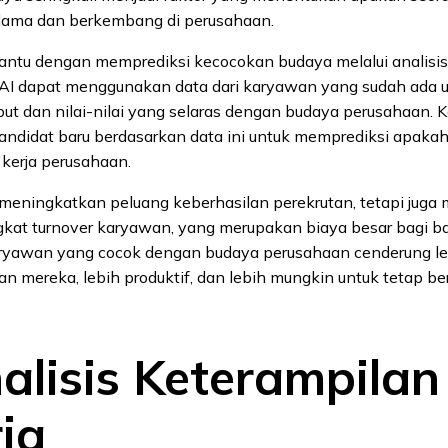
lama dan berkembang di perusahaan.
ntu dengan memprediksi kecocokan budaya melalui analisis 
, AI dapat menggunakan data dari karyawan yang sudah ada 
t dan nilai-nilai yang selaras dengan budaya perusahaan. 
kandidat baru berdasarkan data ini untuk memprediksi apaka
kerja perusahaan.
a meningkatkan peluang keberhasilan perekrutan, tetapi jug
gkat turnover karyawan, yang merupakan biaya besar bagi 
ryawan yang cocok dengan budaya perusahaan cenderung le
n mereka, lebih produktif, dan lebih mungkin untuk tetap b
nalisis Keterampilan
ja