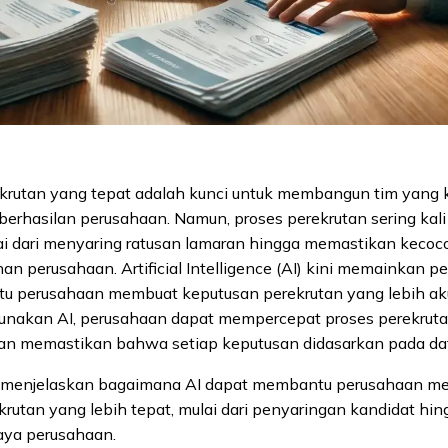
krutan yang tepat adalah kunci untuk membangun tim yang 
erhasilan perusahaan. Namun, proses perekrutan sering kal
ai dari menyaring ratusan lamaran hingga memastikan kecoc
n perusahaan. Artificial Intelligence (AI) kini memainkan p
 perusahaan membuat keputusan perekrutan yang lebih akur
akan AI, perusahaan dapat mempercepat proses perekruta
dan memastikan bahwa setiap keputusan didasarkan pada dat
an menjelaskan bagaimana AI dapat membantu perusahaan m
rutan yang lebih tepat, mulai dari penyaringan kandidat hing
ya perusahaan.