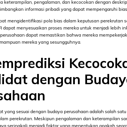
da keterampilan, pengalaman, dan kecocokan dengan deskrips
mbangkan informasi pribadi yang dapat mempengaruhi bias
dapat mengidentifikasi pola bias dalam keputusan perekrutan
 dapat menyesuaikan proses mereka untuk menjadi lebih inkl
, perusahaan dapat memastikan bahwa mereka mempekerjak
emampuan mereka yang sesungguhnya.
emprediksi Kecocok
idat dengan Buday
sahaan
at yang sesuai dengan budaya perusahaan adalah salah satu 
alam perekrutan. Meskipun pengalaman dan keterampilan san
ya seringkali menjadi faktor yang menentukan apakah seor