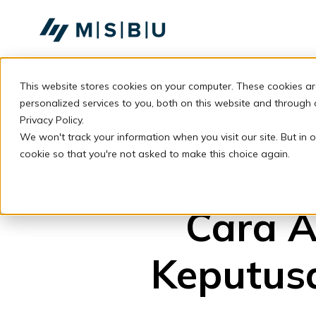
SKIP
TO
CONTENT
This website stores cookies on your computer. These cookies a
personalized services to you, both on this website and through
Privacy Policy.
We won't track your information when you visit our site. But in o
cookie so that you're not asked to make this choice again.
Cara 
Keputus