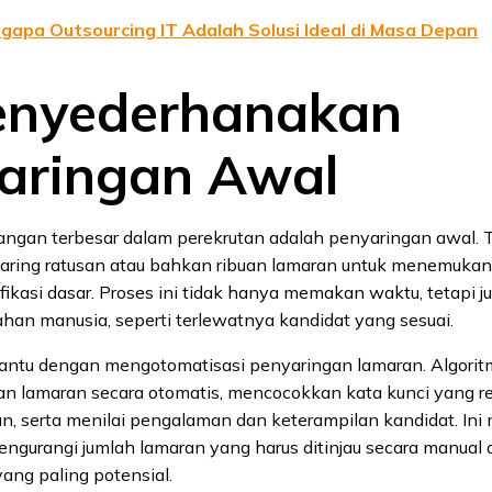
gapa Outsourcing IT Adalah Solusi Ideal di Masa Depan
enyederhanakan
aringan Awal
tangan terbesar dalam perekrutan adalah penyaringan awal. 
yaring ratusan atau bahkan ribuan lamaran untuk menemukan
ikasi dasar. Proses ini tidak hanya memakan waktu, tetapi j
han manusia, seperti terlewatnya kandidat yang sesuai.
ntu dengan mengotomatisasi penyaringan lamaran. Algorit
n lamaran secara otomatis, mencocokkan kata kunci yang r
aan, serta menilai pengalaman dan keterampilan kandidat. I
ngurangi jumlah lamaran yang harus ditinjau secara manual 
ang paling potensial.