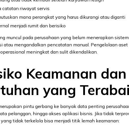
 catatan riwayat servis
mutuskan mana perangkat yang harus dikurangi atau diganti
ernal menjadi rumit dan berisiko
ring muncul pada perusahaan yang belum menerapkan sistem 
asi atau mengandalkan pencatatan manual. Pengelolaan aset
operasional meningkat dan sulit dikendalikan.
isiko Keamanan dan
tuhan yang Teraba
merupakan pintu gerbang ke banyak data penting perusahaa
data pelanggan, hingga akses aplikasi bisnis. Jika tidak terpr
 yang tidak terkelola bisa menjadi titik lemah keamanan: