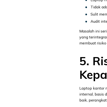
Tidak ada
Sulit me
Audit int
Masalah ini se
yang terintegr
membuat risiko 
5. R
Kepa
Laptop kantor 
internal, basis 
baik, perangkat