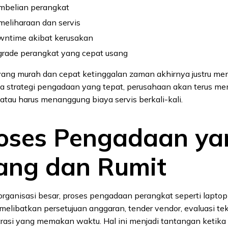
mbelian perangkat
meliharaan dan servis
wntime akibat kerusakan
grade perangkat yang cepat usang
yang murah dan cepat ketinggalan zaman akhirnya justru 
a strategi pengadaan yang tepat, perusahaan akan terus me
atau harus menanggung biaya servis berkali-kali.
roses Pengadaan ya
ang dan Rumit
rganisasi besar, proses pengadaan perangkat seperti laptop
 melibatkan persetujuan anggaran, tender vendor, evaluasi te
trasi yang memakan waktu. Hal ini menjadi tantangan ketik