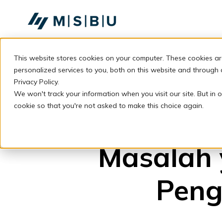
SKIP
TO
CONTENT
This website stores cookies on your computer. These cookies a
personalized services to you, both on this website and through
Privacy Policy.
We won't track your information when you visit our site. But in o
cookie so that you're not asked to make this choice again.
Masalah 
Peng