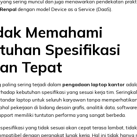
yang sering muncul dan juga menawarkan pendekatan praktis
Renpal
dengan model Device as a Service (DaaS).
idak Memahami
tuhan Spesifikasi
an Tepat
paling sering terjadi dalam
pengadaan laptop kantor
adal
dap kebutuhan spesifikasi yang sesuai kerja tim. Seringkal
tandar laptop untuk seluruh karyawan tanpa memperhatika
hal pekerjaan di bidang desain grafis, analitik data, softwa
upport memiliki tuntutan performa yang sangat berbeda.
pesifikasi yang tidak sesuai akan cepat terasa lambat, tidak
ompatibel dengan perangkat lunak kerja. Hal ini tidak hany