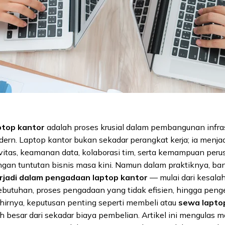
top kantor
adalah proses krusial dalam pembangunan infrast
rn. Laptop kantor bukan sekadar perangkat kerja; ia menjad
ivitas, keamanan data, kolaborasi tim, serta kemampuan per
ngan tuntutan bisnis masa kini. Namun dalam praktiknya, b
erjadi dalam pengadaan laptop kantor
— mulai dari kesala
butuhan, proses pengadaan yang tidak efisien, hingga penge
hirnya, keputusan penting seperti membeli atau
sewa lapto
 besar dari sekadar biaya pembelian. Artikel ini mengulas 