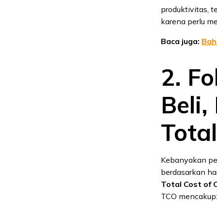
produktivitas,
karena perlu m
Baca juga:
Bah
2. F
Beli
Total
Kebanyakan pe
berdasarkan ha
Total Cost of
TCO mencakup