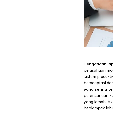
Pengadaan lap
perusahaan mode
sistem produkt
beradaptasi de
yang sering t
perencanaan ke
yang lemah. Ak
berdampak lebih