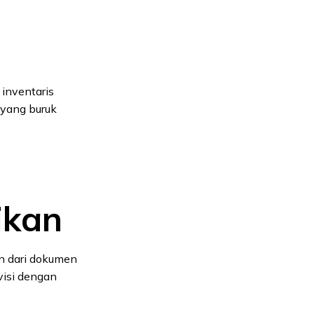
inventaris
 yang buruk
ikan
n dari dokumen
ovisi dengan