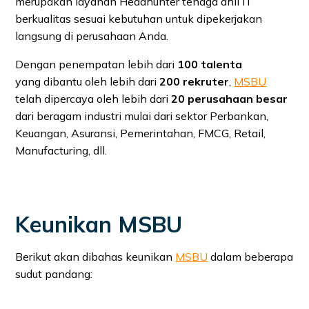
merupakan layanan Headhunter tenaga ahli IT
berkualitas sesuai kebutuhan untuk dipekerjakan
langsung di perusahaan Anda.
Dengan penempatan lebih dari
100 talenta
yang dibantu oleh lebih dari
200 rekruter
,
MSBU
telah dipercaya oleh lebih dari
20 perusahaan besar
dari beragam industri mulai dari sektor Perbankan,
Keuangan, Asuransi, Pemerintahan, FMCG, Retail,
Manufacturing, dll.
Keunikan MSBU
Berikut akan dibahas keunikan
MSBU
dalam beberapa
sudut pandang: