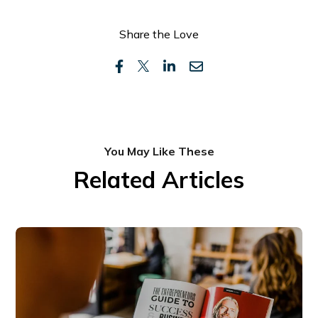
Share the Love
You May Like These
Related Articles