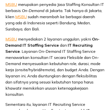
MSBU
merupakan penyedia Jasa Staffing Konsultan IT
berbasis
On-Demand
di Jakarta. Tak hanya di Jakarta,
klien
MSBU
sudah merambah ke berbagai daerah
yang ada di Indonesia seperti Bandung, Medan,
Surabaya, dan Bali.
MSBU
menyediakan 2 layanan unggulan, yakni
On-
Demand IT Staffing Service
dan
IT Recruiting
Service
. Layanan On-Demand IT Staffing Service
menawarkan konsultan IT secara Fleksible dan On-
Demand menyesuaikan kebutuhan role, durasi, mode
kerja (onsite/hybrid/remote), dan budget Anda. Dengan
layanan ini, Anda diuntungkan dengan fleksibilitas
dan sifatnya yang sesuai kebutuhan tanpa harus
khawatir memikirkan urusan ketenagakerjaan
konsultan.
Sementara itu, layanan IT Recruiting Service