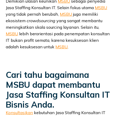
Demikian ulasan keunikan
MSBU
sebagai penyedia
Jasa Staffing Konsultan IT. Selain fokus utama
MSBU
yang tidak pernah berubah,
MSBU
juga memiliki
ekosistem
crowdsourcing
yang sangat membantu
meningkatkan skala sourcing layanan. Selain itu,
MSBU
lebih berorientasi pada penempatan konsultan
IT bukan profit semata, karena kesuksesan klien
adalah kesuksesan untuk
MSBU
.
Cari tahu bagaimana
MSBU dapat membantu
Jasa Staffing Konsultan IT
Bisnis Anda.
Konsultasikan
kebutuhan Jasa Staffing Konsultan IT