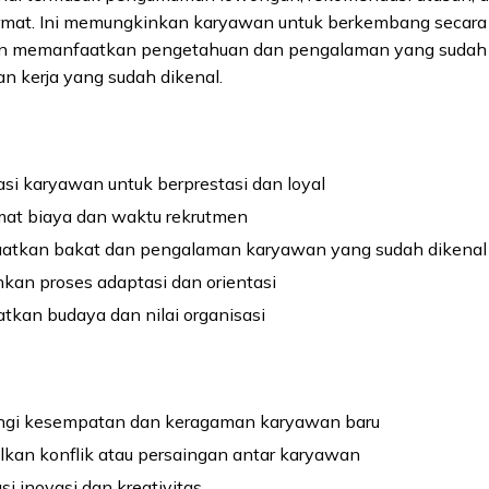
ermat. Ini memungkinkan karyawan untuk berkembang secara
an memanfaatkan pengetahuan dan pengalaman yang sudah 
n kerja yang sudah dikenal.
si karyawan untuk berprestasi dan loyal
t biaya dan waktu rekrutmen
tkan bakat dan pengalaman karyawan yang sudah dikenal
an proses adaptasi dan orientasi
tkan budaya dan nilai organisasi
gi kesempatan dan keragaman karyawan baru
kan konflik atau persaingan antar karyawan
i inovasi dan kreativitas