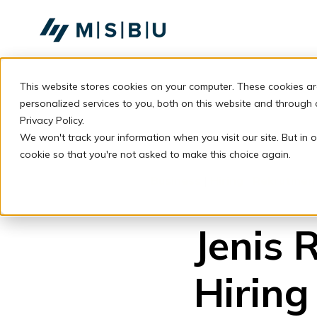
SKIP
TO
CONTENT
This website stores cookies on your computer. These cookies a
personalized services to you, both on this website and through
Privacy Policy.
We won't track your information when you visit our site. But in o
cookie so that you're not asked to make this choice again.
Business
|
Hiring
|
Rekrutmen
Jenis 
Hiring