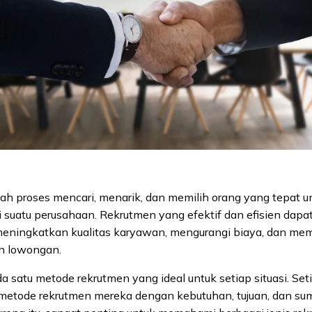
ah proses mencari, menarik, dan memilih orang yang tepat u
di suatu perusahaan. Rekrutmen yang efektif dan efisien da
i meningkatkan kualitas karyawan, mengurangi biaya, dan me
n lowongan.
a satu metode rekrutmen yang ideal untuk setiap situasi. Seti
etode rekrutmen mereka dengan kebutuhan, tujuan, dan su