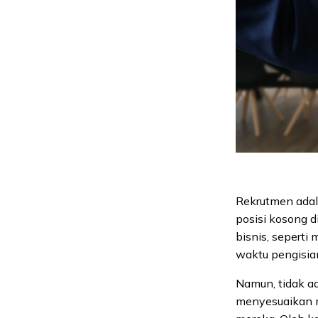
Rekrutmen adal
posisi kosong 
bisnis, sepert
waktu pengisia
Namun, tidak ad
menyesuaikan m