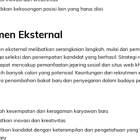
kan kekosongan posisi lain yang harus diisi
men Eksternal
n eksternal melibatkan serangkaian langkah, mulai dari pem
a seleksi dan penempatan kandidat yang berhasil. Strategi 
dapat mencakup pemanfaatan jejaring sosial dan situs web k
ih banyak calon yang potensial. Keuntungan dari rekrutmen 
ya penambahan bakat baru dan penyegaran dalam budaya p
h kesempatan dan keragaman karyawan baru
tkan inovasi dan kreativitas
kan kandidat dengan keterampilan dan pengetahuan yang le
aru