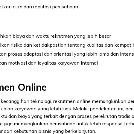
tkan citra dan reputasi perusahaan
kan biaya dan waktu rekrutmen yang lebih besar
an risiko dan ketidakpastian tentang kualitas dan kompatib
n proses adaptasi dan orientasi yang lebih lama dan intens
an motivasi dan loyalitas karyawan internal
men Online
ecanggihan teknologi, rekrutmen online memungkinkan pe
calon karyawan yang lebih luas. Melalui pendekatan ini, pe
 dan biaya yang terkait dengan proses perekrutan tradisiona
ne juga memungkinkan perusahaan untuk lebih responsif ter
r dan kebutuhan bisnis yang berkelanjutan.