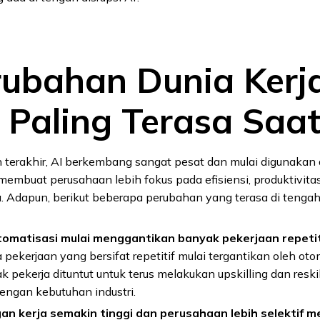
rubahan Dunia Kerj
 Paling Terasa Saat 
 terakhir, AI berkembang sangat pesat dan mulai digunakan 
ni membuat perusahaan lebih fokus pada efisiensi, produktivita
. Adapun, berikut beberapa perubahan yang terasa di tengah 
tomatisasi mulai menggantikan banyak pekerjaan repetit
pekerjaan yang bersifat repetitif mulai tergantikan oleh oto
ak pekerja dituntut untuk terus melakukan upskilling dan reski
engan kebutuhan industri.
an kerja semakin tinggi dan perusahaan lebih selektif m