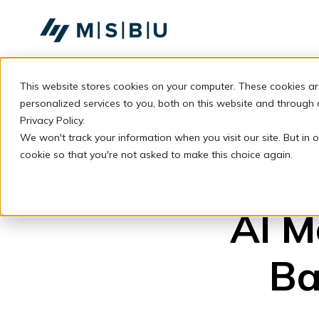
SKIP
TO
CONTENT
This website stores cookies on your computer. These cookies a
personalized services to you, both on this website and through
Privacy Policy.
We won't track your information when you visit our site. But in o
cookie so that you're not asked to make this choice again.
AI M
Ba