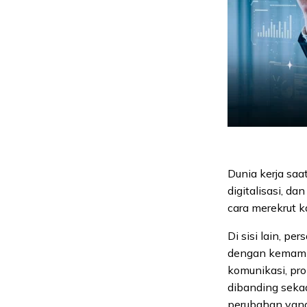
Dunia kerja sa
digitalisasi, da
cara merekrut k
Di sisi lain, p
dengan kemampu
komunikasi, pro
dibanding sekad
perubahan yang 