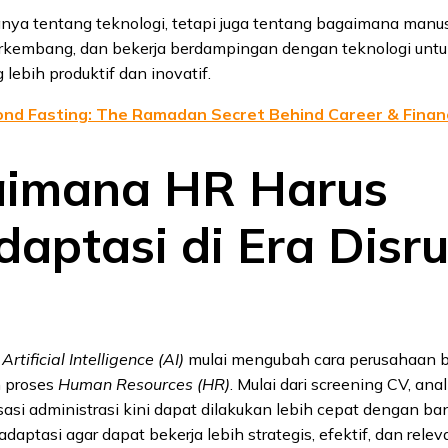
anya tentang teknologi, tetapi juga tentang bagaimana man
erkembang, dan bekerja berdampingan dengan teknologi unt
 lebih produktif dan inovatif.
nd Fasting: The Ramadan Secret Behind Career & Finan
imana HR Harus
daptasi di Era Disru
n
Artificial Intelligence (AI)
mulai mengubah cara perusahaan b
 proses
Human Resources (HR)
. Mulai dari screening CV, anal
asi administrasi kini dapat dilakukan lebih cepat dengan ba
adaptasi agar dapat bekerja lebih strategis, efektif, dan relevan