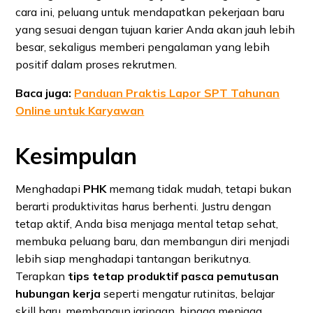
cara ini, peluang untuk mendapatkan pekerjaan baru
yang sesuai dengan tujuan karier Anda akan jauh lebih
besar, sekaligus memberi pengalaman yang lebih
positif dalam proses rekrutmen.
Baca juga:
Panduan Praktis Lapor SPT Tahunan
Online untuk Karyawan
Kesimpulan
Menghadapi
PHK
memang tidak mudah, tetapi bukan
berarti produktivitas harus berhenti. Justru dengan
tetap aktif, Anda bisa menjaga mental tetap sehat,
membuka peluang baru, dan membangun diri menjadi
lebih siap menghadapi tantangan berikutnya.
Terapkan
tips tetap produktif pasca pemutusan
hubungan kerja
seperti mengatur rutinitas, belajar
skill baru, membangun jaringan, hingga menjaga