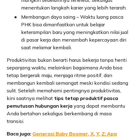
mungkin sebelumnya terlewat, sekaligus
menentukan langkah karier yang lebih terarah.
Membangun daya saing – Waktu luang pasca
PHK bisa dimanfaatkan untuk belajar
keterampilan baru yang meningkatkan nilai jual
di pasar kerja dan menambah kepercayaan diri
saat melamar kembali.
Produktivitas bukan berarti harus bekerja tanpa henti
sepanjang waktu, melainkan bagaimana Anda bisa
tetap bergerak maju, menjaga ritme positif, dan
membangun kembali semangat meski kondisi sedang
sulit. Setelah memahami pentingnya produktivitas,
kini saatnya melihat
tips tetap produktif pasca
pemutusan hubungan kerja
yang dapat membantu
Anda bertahan sekaligus berkembang di masa
transisi.
Baca juga:
Generasi Baby Boomer, X, Y, Z: Apa