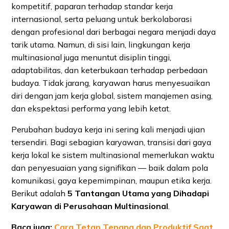
kompetitif, paparan terhadap standar kerja
internasional, serta peluang untuk berkolaborasi
dengan profesional dari berbagai negara menjadi daya
tarik utama. Namun, di sisi lain, lingkungan kerja
multinasional juga menuntut disiplin tinggi,
adaptabilitas, dan keterbukaan terhadap perbedaan
budaya. Tidak jarang, karyawan harus menyesuaikan
diri dengan jam kerja global, sistem manajemen asing,
dan ekspektasi performa yang lebih ketat.
Perubahan budaya kerja ini sering kali menjadi ujian
tersendiri. Bagi sebagian karyawan, transisi dari gaya
kerja lokal ke sistem multinasional memerlukan waktu
dan penyesuaian yang signifikan — baik dalam pola
komunikasi, gaya kepemimpinan, maupun etika kerja.
Berikut adalah
5 Tantangan Utama yang Dihadapi
Karyawan di Perusahaan Multinasional
.
Baca juga:
Cara Tetap Tenang dan Produktif Saat