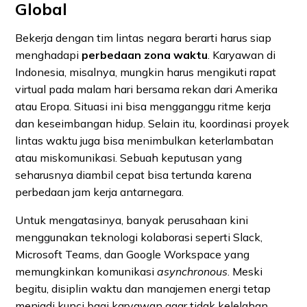
Global
Bekerja dengan tim lintas negara berarti harus siap
menghadapi
perbedaan zona waktu
. Karyawan di
Indonesia, misalnya, mungkin harus mengikuti rapat
virtual pada malam hari bersama rekan dari Amerika
atau Eropa. Situasi ini bisa mengganggu ritme kerja
dan keseimbangan hidup. Selain itu, koordinasi proyek
lintas waktu juga bisa menimbulkan keterlambatan
atau miskomunikasi. Sebuah keputusan yang
seharusnya diambil cepat bisa tertunda karena
perbedaan jam kerja antarnegara.
Untuk mengatasinya, banyak perusahaan kini
menggunakan teknologi kolaborasi seperti Slack,
Microsoft Teams, dan Google Workspace yang
memungkinkan komunikasi
asynchronous
. Meski
begitu, disiplin waktu dan manajemen energi tetap
menjadi kunci bagi karyawan agar tidak kelelahan