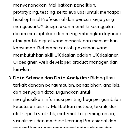
menyenangkan. Melibatkan penelitian,
prototyping, testing, serta evaluasi untuk mencapai
hasil optimal.Profesional dan pencari kerja yang
menguasai UX design akan memiliki keunggulan
dalam menciptakan dan mengembangkan layanan
atau produk digital yang menarik dan memuaskan
konsumen. Beberapa contoh pekerjaan yang
membutuhkan skill UX design adalah UX designer,
UI designer, web developer, product manager, dan
lain-lain.
Data Science dan Data Analytics:
Bidang ilmu
terkait dengan pengumpulan, pengolahan, analisis,
dan penyajian data. Digunakan untuk
menghasilkan informasi penting bagi pengambilan
keputusan bisnis. Melibatkan metode, teknik, dan
alat seperti statistik, matematika, pemrograman,
visualisasi, dan machine learning.Profesional dan
pencari kerja yang menguasai data science dan