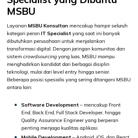
MSBU
Layanan
MSBU Konsultan
mencakup hampir seluruh
kategori peran
IT Specialist
yang saat ini banyak
dibutuhkan perusahaan untuk menjalankan
transformasi digital. Dengan jaringan komunitas dan
sistem
crowdsourcing
yang luas, MSBU mampu
menghadirkan kandidat dari berbagai disiplin
teknologi, mulai dari level entry hingga senior.
Beberapa posisi spesialis yang sering ditangani MSBU
antara lain:
Software Development
– mencakup Front
End, Back End, Full Stack Developer, hingga
Quality Assurance Engineer yang berperan
penting menjaga kualitas aplikasi.
Mobile Development
– Android, iOS, dan React