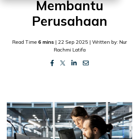
Membantu
Perusahaan
Read Time
6 mins
| 22 Sep 2025 | Written by: Nur
Rachmi Latifa