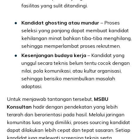
fasilitas yang sulit ditandingi.
Kandidat ghosting atau mundur
– Proses
seleksi yang panjang dapat membuat kandidat
kehilangan minat bahkan tiba-tiba menghilang,
sehingga memperlambat proses rekrutmen.
Kesenjangan budaya kerja
– Kandidat yang
unggul secara teknis belum tentu cocok dengan
nilai, pola komunikasi, atau kultur organisasi,
sehingga berisiko menimbulkan masalah
adaptasi.
Untuk menjawab tantangan tersebut,
MSBU
Konsultan
hadir dengan pendekatan yang lebih
terarah dan berorientasi pada hasil. Melalui jaringan
komunitas luas yang dimiliki, proses sourcing kandidat
dapat dilakukan lebih cepat dan tepat sasaran. Setiap
kandidat juga melewati screening teknis serta