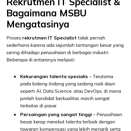
Rekrutmen IT Specialist &
Bagaimana MSBU
Mengatasinya
Proses
rekrutmen IT Specialist
tidak pernah
sederhana karena ada sejumlah tantangan besar yang
sering dihadapi perusahaan di berbagai industri.
Beberapa di antaranya meliputi:
Kekurangan talenta spesialis
– Terutama
pada bidang-bidang yang sedang naik daun
seperti AI, Data Science, atau DevOps, di mana
jumlah kandidat berkualitas masih sangat
terbatas di pasar.
Persaingan yang sangat tinggi
– Perusahaan
besar kerap merebut talenta terbaik dengan
tawaran kompensasi yang lebih menarik serta