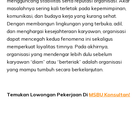
mengguncang stabilitas serta reputasi organisasi. Akar
masalahnya sering kali terletak pada kepemimpinan,
komunikasi, dan budaya kerja yang kurang sehat.
Dengan membangun lingkungan yang terbuka, adil,
dan menghargai kesejahteraan karyawan, organisasi
dapat mencegah kedua fenomena ini sekaligus
memperkuat loyalitas timnya. Pada akhirnya,
organisasi yang mendengar lebih dulu sebelum
karyawan “diam” atau “berteriak” adalah organisasi
yang mampu tumbuh secara berkelanjutan.
Temukan Lowongan Pekerjaan Di
MSBU Konsultan!