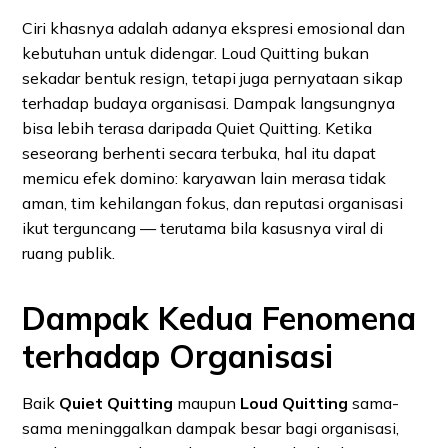
Ciri khasnya adalah adanya ekspresi emosional dan
kebutuhan untuk didengar. Loud Quitting bukan
sekadar bentuk resign, tetapi juga pernyataan sikap
terhadap budaya organisasi. Dampak langsungnya
bisa lebih terasa daripada Quiet Quitting. Ketika
seseorang berhenti secara terbuka, hal itu dapat
memicu efek domino: karyawan lain merasa tidak
aman, tim kehilangan fokus, dan reputasi organisasi
ikut terguncang — terutama bila kasusnya viral di
ruang publik.
Dampak Kedua Fenomena
terhadap Organisasi
Baik
Quiet Quitting
maupun
Loud Quitting
sama-
sama meninggalkan dampak besar bagi organisasi,