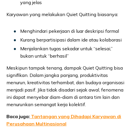
yang jelas
Karyawan yang melakukan Quiet Quitting biasanya:
Menghindari pekerjaan di luar deskripsi formal
Kurang berpartisipasi dalam ide atau kolaborasi
Menjalankan tugas sekadar untuk “selesai,”
bukan untuk “berhasil”
Meskipun tampak tenang, dampak Quiet Quitting bisa
signifikan. Dalam jangka panjang, produktivitas
menurun, kreativitas terhambat, dan budaya organisasi
menjadi pasif. Jika tidak disadari sejak awal, fenomena
ini dapat menyebar diam-diam di antara tim lain dan
menurunkan semangat kerja kolektif.
Baca juga:
Tantangan yang Dihadapi Karyawan di
Perusahaan Multinasional