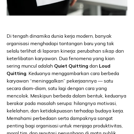
Di tengah dinamika dunia kerja modern, banyak
organisasi menghadapi tantangan baru yang tak
selalu terlihat di laporan kinerja: perubahan sikap dan
keterlibatan karyawan. Dua fenomena yang kian
sering muncul adalah
Quiet Quitting
dan
Loud
Quitting
. Keduanya menggambarkan cara berbeda
karyawan “meninggalkan” pekerjaannya — satu
secara diam-diam, satu lagi dengan cara yang
mencolok. Meskipun berbeda dalam bentuk, keduanya
berakar pada masalah serupa: hilangnya motivasi,
kelelahan, dan ketidakpuasan terhadap budaya kerja.
Memahami perbedaan serta dampaknya sangat
penting bagi organisasi untuk menjaga produktivitas,
moral tim, dan reputasi perusahaan di mata publik.