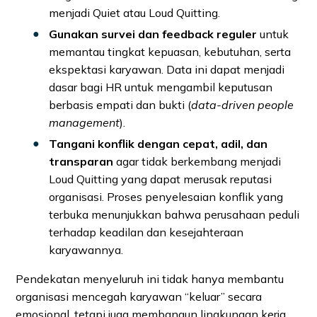
menjadi Quiet atau Loud Quitting.
Gunakan survei dan feedback reguler
untuk
memantau tingkat kepuasan, kebutuhan, serta
ekspektasi karyawan. Data ini dapat menjadi
dasar bagi HR untuk mengambil keputusan
berbasis empati dan bukti (
data-driven people
management
).
Tangani konflik dengan cepat, adil, dan
transparan
agar tidak berkembang menjadi
Loud Quitting yang dapat merusak reputasi
organisasi. Proses penyelesaian konflik yang
terbuka menunjukkan bahwa perusahaan peduli
terhadap keadilan dan kesejahteraan
karyawannya.
Pendekatan menyeluruh ini tidak hanya membantu
organisasi mencegah karyawan “keluar” secara
emosional, tetapi juga membangun lingkungan kerja