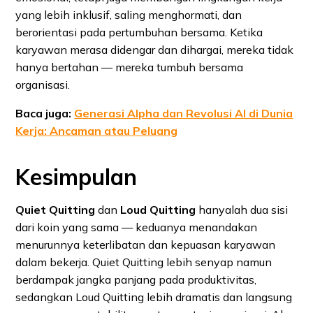
yang lebih inklusif, saling menghormati, dan
berorientasi pada pertumbuhan bersama. Ketika
karyawan merasa didengar dan dihargai, mereka tidak
hanya bertahan — mereka tumbuh bersama
organisasi.
Baca juga:
Generasi Alpha dan Revolusi AI di Dunia
Kerja: Ancaman atau Peluang
Kesimpulan
Quiet Quitting
dan
Loud Quitting
hanyalah dua sisi
dari koin yang sama — keduanya menandakan
menurunnya keterlibatan dan kepuasan karyawan
dalam bekerja. Quiet Quitting lebih senyap namun
berdampak jangka panjang pada produktivitas,
sedangkan Loud Quitting lebih dramatis dan langsung