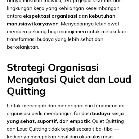
hanya masalah individu, tetapi gejala sistemik dari
lingkungan kerja yang kehilangan keseimbangan
antara
ekspektasi organisasi dan kebutuhan
manusiawi karyawan
. Menyadarinya lebih awal
memberi peluang bagi manajemen untuk melakukan
transformasi budaya yang lebih sehat dan
berkelanjutan.
Strategi Organisasi
Mengatasi Quiet dan Loud
Quitting
Untuk mencegah dan menangani dua fenomena ini,
organisasi perlu membangun fondasi
budaya kerja
yang sehat, suportif, dan empatik
. Quiet Quitting
dan Loud Quitting tidak terjadi secara tiba-tiba —
keduanya merupakan hasil dari akumulasi rasa