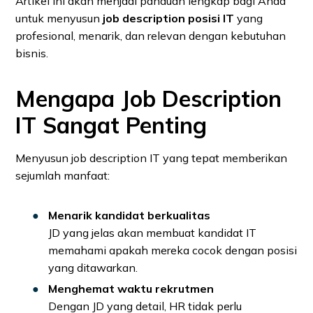
Artikel ini akan menjadi panduan lengkap bagi Anda
untuk menyusun
job description posisi IT
yang
profesional, menarik, dan relevan dengan kebutuhan
bisnis.
Mengapa Job Description
IT Sangat Penting
Menyusun job description IT yang tepat memberikan
sejumlah manfaat:
Menarik kandidat berkualitas
JD yang jelas akan membuat kandidat IT
memahami apakah mereka cocok dengan posisi
yang ditawarkan.
Menghemat waktu rekrutmen
Dengan JD yang detail, HR tidak perlu