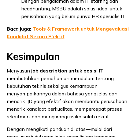
Dengan pengalaman dalam IT staffing dan
headhunting, MSBU adalah solusi ideal untuk
perusahaan yang belum punya HR spesialis IT.
Baca juga:
Tools & Framework untuk Mengevaluasi
Kandidat Secara Efektif
Kesimpulan
Menyusun
job description untuk posisi IT
membutuhkan pemahaman mendalam tentang
kebutuhan teknis sekaligus kemampuan
menyampaikannya dalam bahasa yang jelas dan
menarik. JD yang efektif akan membantu perusahaan
menarik kandidat berkualitas, mempercepat proses
rekrutmen, dan mengurangi risiko salah rekrut.
Dengan mengikuti panduan di atas—mulai dari
menyusun judul yang jelas, menuliskan tanggung