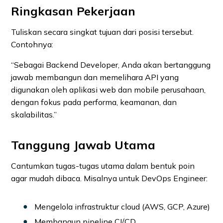
Ringkasan Pekerjaan
Tuliskan secara singkat tujuan dari posisi tersebut.
Contohnya:
“Sebagai Backend Developer, Anda akan bertanggung
jawab membangun dan memelihara API yang
digunakan oleh aplikasi web dan mobile perusahaan,
dengan fokus pada performa, keamanan, dan
skalabilitas.”
Tanggung Jawab Utama
Cantumkan tugas-tugas utama dalam bentuk poin
agar mudah dibaca. Misalnya untuk DevOps Engineer:
Mengelola infrastruktur cloud (AWS, GCP, Azure)
Membangun pipeline CI/CD