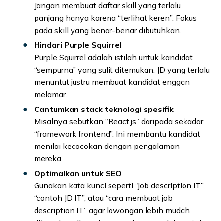
Jangan membuat daftar skill yang terlalu
panjang hanya karena “terlihat keren”. Fokus
pada skill yang benar-benar dibutuhkan.
Hindari Purple Squirrel
Purple Squirrel adalah istilah untuk kandidat
“sempurna” yang sulit ditemukan. JD yang terlalu
menuntut justru membuat kandidat enggan
melamar.
Cantumkan stack teknologi spesifik
Misalnya sebutkan “React.js” daripada sekadar
“framework frontend”. Ini membantu kandidat
menilai kecocokan dengan pengalaman
mereka.
Optimalkan untuk SEO
Gunakan kata kunci seperti “job description IT”,
“contoh JD IT”, atau “cara membuat job
description IT” agar lowongan lebih mudah