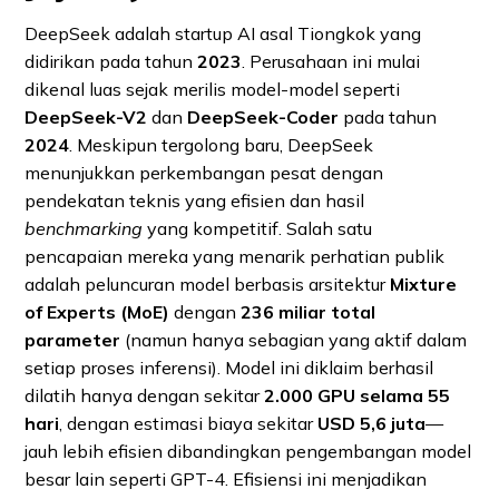
DeepSeek adalah startup AI asal Tiongkok yang
didirikan pada tahun
2023
. Perusahaan ini mulai
dikenal luas sejak merilis model-model seperti
DeepSeek-V2
dan
DeepSeek-Coder
pada tahun
2024
. Meskipun tergolong baru, DeepSeek
menunjukkan perkembangan pesat dengan
pendekatan teknis yang efisien dan hasil
benchmarking
yang kompetitif. Salah satu
pencapaian mereka yang menarik perhatian publik
adalah peluncuran model berbasis arsitektur
Mixture
of Experts (MoE)
dengan
236 miliar total
parameter
(namun hanya sebagian yang aktif dalam
setiap proses inferensi). Model ini diklaim berhasil
dilatih hanya dengan sekitar
2.000 GPU selama 55
hari
, dengan estimasi biaya sekitar
USD 5,6 juta
—
jauh lebih efisien dibandingkan pengembangan model
besar lain seperti GPT-4. Efisiensi ini menjadikan