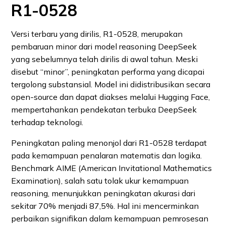
R1‑0528
Versi terbaru yang dirilis, R1‑0528, merupakan
pembaruan minor dari model reasoning DeepSeek
yang sebelumnya telah dirilis di awal tahun. Meski
disebut “minor”, peningkatan performa yang dicapai
tergolong substansial. Model ini didistribusikan secara
open-source dan dapat diakses melalui Hugging Face,
mempertahankan pendekatan terbuka DeepSeek
terhadap teknologi.
Peningkatan paling menonjol dari R1‑0528 terdapat
pada kemampuan penalaran matematis dan logika.
Benchmark AIME (American Invitational Mathematics
Examination), salah satu tolak ukur kemampuan
reasoning, menunjukkan peningkatan akurasi dari
sekitar 70% menjadi 87,5%. Hal ini mencerminkan
perbaikan signifikan dalam kemampuan pemrosesan