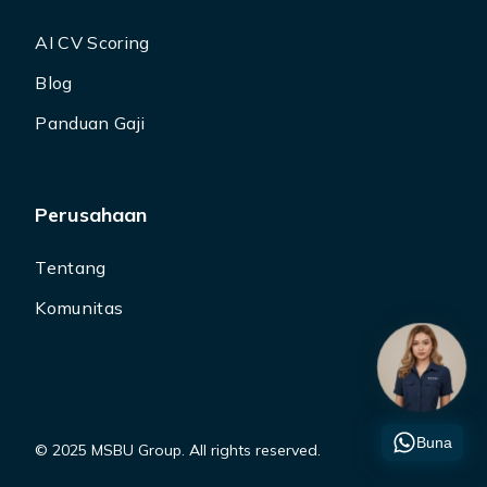
AI CV Scoring
Blog
Panduan Gaji
Perusahaan
Tentang
Komunitas
Buna
© 2025 MSBU Group. All rights reserved.