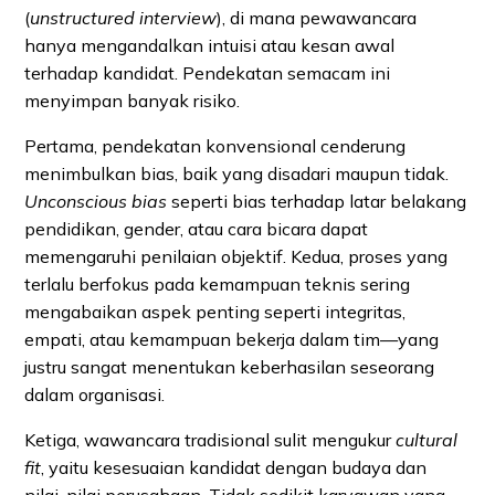
(
unstructured interview
), di mana pewawancara
hanya mengandalkan intuisi atau kesan awal
terhadap kandidat. Pendekatan semacam ini
menyimpan banyak risiko.
Pertama, pendekatan konvensional cenderung
menimbulkan bias, baik yang disadari maupun tidak.
Unconscious bias
seperti bias terhadap latar belakang
pendidikan, gender, atau cara bicara dapat
memengaruhi penilaian objektif. Kedua, proses yang
terlalu berfokus pada kemampuan teknis sering
mengabaikan aspek penting seperti integritas,
empati, atau kemampuan bekerja dalam tim—yang
justru sangat menentukan keberhasilan seseorang
dalam organisasi.
Ketiga, wawancara tradisional sulit mengukur
cultural
fit
, yaitu kesesuaian kandidat dengan budaya dan
nilai-nilai perusahaan. Tidak sedikit karyawan yang