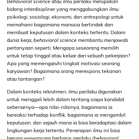
Behavioral science
atau ilmu perilaku merupakan
bidang interdisipliner yang menggabungkan ilmu
psikologi, sosiologi, ekonomi, dan antropologi untuk
memahami bagaimana manusia bertindak dan
membuat keputusan dalam konteks tertentu. Dalam
dunia kerja,
behavioral science
membantu menjawab
pertanyaan seperti: Mengapa seseorang memilih
untuk tetap tinggal atau keluar dari sebuah pekerjaan?
Apa yang memengaruhi tingkat motivasi seorang
karyawan? Bagaimana orang merespons tekanan
atau tantangan?
Dalam konteks rekrutmen, ilmu perilaku digunakan
untuk menggali lebih dalam tentang siapa kandidat
sebenarnya—apa nilai-nilainya, bagaimana ia
bereaksi terhadap konflik, bagaimana ia mengambil
keputusan, dan sejauh mana ia bisa beradaptasi dalam
lingkungan kerja tertentu. Penerapan ilmu ini bisa
berupa wawancara berbasis perilaku (
behavioral