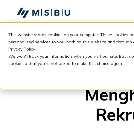
SKIP
TO
CONTENT
This website stores cookies on your computer. These cookies a
personalized services to you, both on this website and through
Privacy Policy.
We won't track your information when you visit our site. But in o
cookie so that you're not asked to make this choice again.
Mengh
Rekr