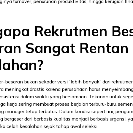
inya turnover, penurunan produktivitas, hingga kerugian fin
apa Rekrutmen Bes
ran Sangat Rentan
lahan?
-besaran bukan sekadar versi “lebih banyak” dari rekrutmen
a meningkat drastis karena perusahaan harus menyeimban
konsistensi dalam waktu yang bersamaan. Tekanan untuk se
a kerja sering membuat proses berjalan terburu-buru, semen
ng manager tetap terbatas. Dalam kondisi seperti ini, penga
g bergeser dari berbasis kualitas menjadi berbasis urgensi, 
a celah kesalahan sejak tahap awal seleksi.