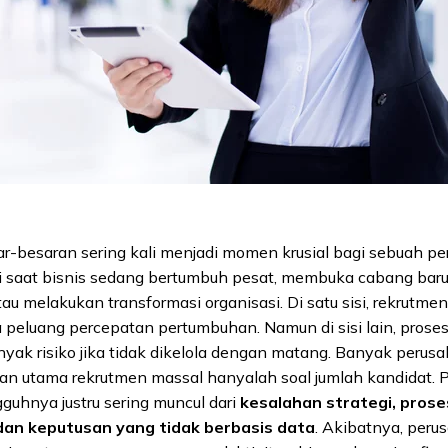
r-besaran sering kali menjadi momen krusial bagi sebuah pe
di saat bisnis sedang bertumbuh pesat, membuka cabang bar
tau melakukan transformasi organisasi. Di satu sisi, rekrutme
eluang percepatan pertumbuhan. Namun di sisi lain, proses 
ak risiko jika tidak dikelola dengan matang. Banyak perus
n utama rekrutmen massal hanyalah soal jumlah kandidat. P
guhnya justru sering muncul dari
kesalahan strategi, pros
 dan keputusan yang tidak berbasis data
. Akibatnya, peru