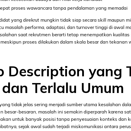
epat proses wawancara tanpa pendalaman yang memadai
idat yang direkrut mungkin tidak siap secara skill maupun mi
 masalah performa, adaptasi, dan turnover tinggi di awal ma
salahan saat rekrutmen berarti tetap menempatkan kualitas
, meskipun proses dilakukan dalam skala besar dan tekanan
ob Description yang 
s dan Terlalu Umum
 yang tidak jelas sering menjadi sumber utama kesalahan dal
n besar-besaran, masalah ini semakin diperparah karena sat
nakan untuk banyak posisi tanpa penyesuaian konteks dan 
ibatnya, sejak awal sudah terjadi miskomunikasi antara per