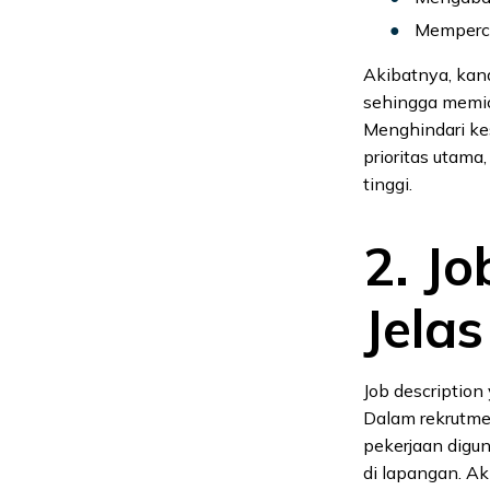
Memperc
Akibatnya, kand
sehingga memicu
Menghindari ke
prioritas utama
tinggi.
2. J
Jela
Job description
Dalam rekrutme
pekerjaan digu
di lapangan. Ak