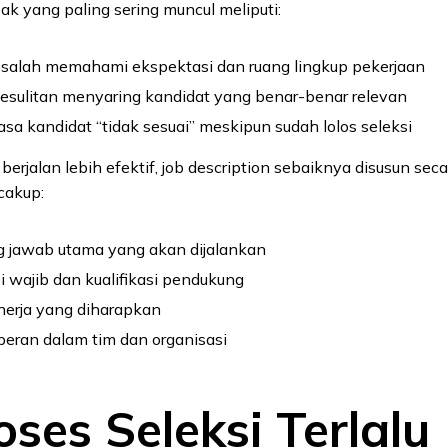
k yang paling sering muncul meliputi:
 salah memahami ekspektasi dan ruang lingkup pekerjaan
esulitan menyaring kandidat yang benar-benar relevan
sa kandidat “tidak sesuai” meskipun sudah lolos seleksi
berjalan lebih efektif, job description sebaiknya disusun seca
cakup:
 jawab utama yang akan dijalankan
si wajib dan kualifikasi pendukung
nerja yang diharapkan
peran dalam tim dan organisasi
oses Seleksi Terlalu