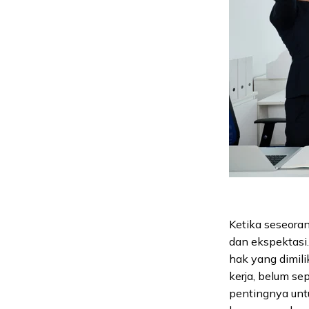
Ketika seseoran
dan ekspektasi
hak yang dimil
kerja, belum s
pentingnya unt