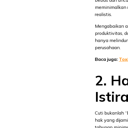
meminimalkan ri
realistis.
Mengabaikan as
produktivitas, 
hanya melindung
perusahaan.
Baca juga:
Tox
2. H
Isti
Cuti bukanlah 
hak yang dijam
tahunan minimal 