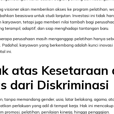
g visioner akan memberikan akses ke program pelatihan, w
u bahkan beasiswa untuk studi lanjutan. Investasi ini tidak ha
karyawan, tetapi juga memberi nilai tambah bagi perusaha
ng terampil, adaptif, dan siap menghadapi tantangan baru.
erapa perusahaan masih menganggap pelatihan hanya seba
i. Padahal, karyawan yang berkembang adalah kunci inovasi
tal ini.
ak atas Kesetaraan
s dari Diskriminasi
, tanpa memandang gender, usia, latar belakang, agama, atau 
tkan perlakuan yang adil di tempat kerja. Hak ini mencaku
 promosi, pelatihan, penilaian kinerja, hingga penggajian.