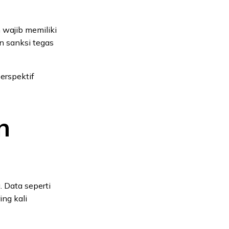
 wajib memiliki
n sanksi tegas
erspektif
n
. Data seperti
ing kali