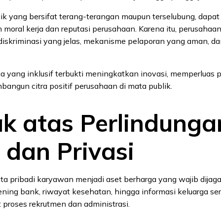
aik yang bersifat terang-terangan maupun terselubung, dapat
oral kerja dan reputasi perusahaan. Karena itu, perusahaan
diskriminasi yang jelas, mekanisme pelaporan yang aman, da
a yang inklusif terbukti meningkatkan inovasi, memperluas p
bangun citra positif perusahaan di mata publik.
ak atas Perlindunga
 dan Privasi
 data pribadi karyawan menjadi aset berharga yang wajib dijaga
ning bank, riwayat kesehatan, hingga informasi keluarga ser
 proses rekrutmen dan administrasi.