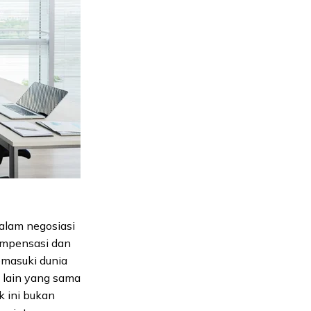
dalam negosiasi
kompensasi dan
emasuki dunia
 lain yang sama
 ini bukan