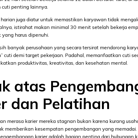
 cuti penting lainnya.
t harian juga diatur untuk memastikan karyawan tidak menga
alnya, istirahat makan minimal 30 menit setelah bekerja emp
k yang harus dipenuhi.
ih banyak perusahaan yang secara tersirat mendorong kar
 cuti demi target pekerjaan. Padahal, memanfaatkan cuti se
katkan produktivitas, kreativitas, dan kesehatan mental.
ak atas Pengemban
er dan Pelatihan
n merasa karier mereka stagnan bukan karena kurang usaha,
dak memberikan kesempatan pengembangan yang memadai. 
pengembangan karier adalah bagian penting dari hubungan ke