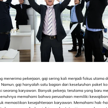
g menerima pekerjaan, gaji sering kali menjadi fokus utama 
. Namun, gaji hanyalah satu bagian dari keseluruhan paket 
iki seorang karyawan. Banyak pekerja, terutama yang baru m
epenuhnya memahami bahwa perusahaan memiliki kewajiban
uk memastikan kesejahteraan karyawan. Memahami hak-hak