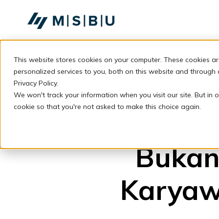
SKIP
TO
CONTENT
This website stores cookies on your computer. These cookies a
personalized services to you, both on this website and through
Privacy Policy.
We won't track your information when you visit our site. But in o
cookie so that you're not asked to make this choice again.
Bukan
Karyaw