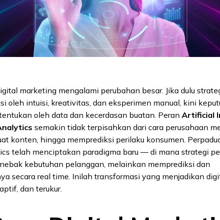
 digital marketing mengalami perubahan besar. Jika dulu strat
si oleh intuisi, kreativitas, dan eksperimen manual, kini kepu
itentukan oleh data dan kecerdasan buatan. Peran
Artificial 
nalytics
semakin tidak terpisahkan dari cara perusahaan 
at konten, hingga memprediksi perilaku konsumen. Perpadua
tics telah menciptakan paradigma baru — di mana strategi p
enebak kebutuhan pelanggan, melainkan memprediksi dan
 secara real time. Inilah transformasi yang menjadikan digi
aptif, dan terukur.