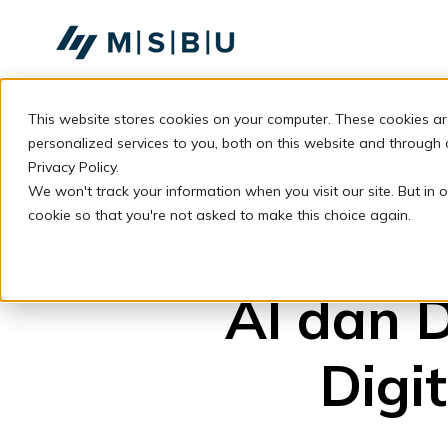
SKIP
TO
CONTENT
This website stores cookies on your computer. These cookies a
personalized services to you, both on this website and through
Privacy Policy.
We won't track your information when you visit our site. But in o
cookie so that you're not asked to make this choice again.
AI dan 
Digi