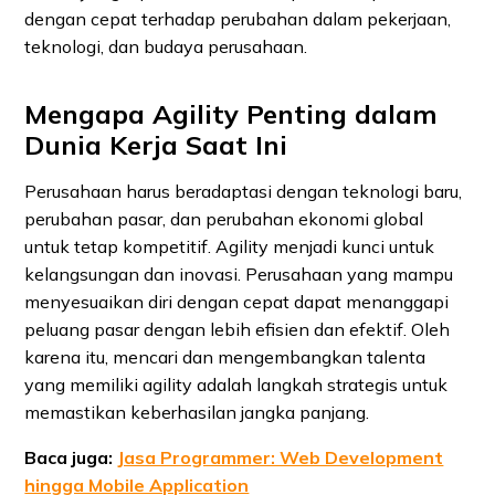
dengan cepat terhadap perubahan dalam pekerjaan,
teknologi, dan budaya perusahaan.
Mengapa Agility Penting dalam
Dunia Kerja Saat Ini
Perusahaan harus beradaptasi dengan teknologi baru,
perubahan pasar, dan perubahan ekonomi global
untuk tetap kompetitif. Agility menjadi kunci untuk
kelangsungan dan inovasi. Perusahaan yang mampu
menyesuaikan diri dengan cepat dapat menanggapi
peluang pasar dengan lebih efisien dan efektif. Oleh
karena itu, mencari dan mengembangkan talenta
yang memiliki agility adalah langkah strategis untuk
memastikan keberhasilan jangka panjang.
Baca juga:
Jasa Programmer: Web Development
hingga Mobile Application