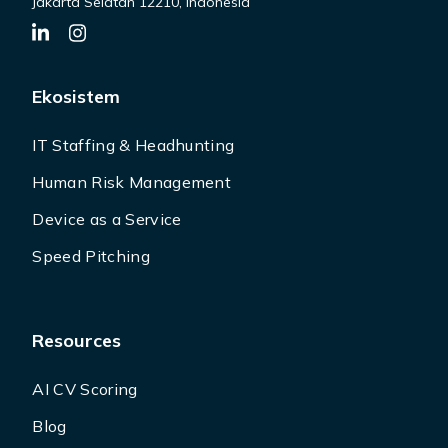
Jakarta Selatan 12210, Indonesia
Ekosistem
IT Staffing & Headhunting
Human Risk Management
Device as a Service
Speed Pitching
Resources
AI CV Scoring
Blog