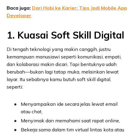
Baca juga:
Dari Hobi ke Karier: Tips Jadi Mobile App
Developer
1. Kuasai Soft Skill Digital
Di tengah teknologi yang makin canggih, justru
kemampuan manusiawi seperti komunikasi, empati,
dan kolaborasi makin dicari. Tapi bentuknya udah
berubah—bukan lagi tatap muka, melainkan lewat
layar. Itu sebabnya kamu butuh soft skill digital,
seperti:
Menyampaikan ide secara jelas lewat email
atau chat,
Menyimak dan memahami saat rapat online,
Bekerja sama dalam tim virtual lintas kota atau