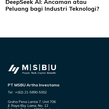
DeepSeek AI: Ancaman atau
Peluang bagi Industri Teknologi?
PT MSBU Artha Investama
Tel : +(62) 21-5890-5002
Graha Pena Lantai 7, Unit 706
Jl. Raya Kby. Lama, No. 12