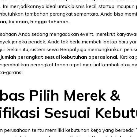
.
Ini menjadikannya ideal untuk bisnis kecil, startup, maupu
butuhkan tambahan perangkat sementara. Anda bisa memil
an, bulanan, hingga tahunan.
erusahaan Anda sedang mengadakan event, merekrut karyawan
oyek jangka pendek, Anda tak perlu membeli laptop baru ya
r. Selain itu, sistem sewa Renpal juga memungkinkan peru
jumlah perangkat sesuai kebutuhan operasional.
Ketika p
gembalikan perangkat tanpa repot menjual kembali atau m
a-garansi.
bas Pilih Merek &
ifikasi Sesuai Kebu
am perusahaan tentu memiliki kebutuhan kerja yang berbeda.