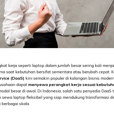
at kerja seperti laptop dalam jumlah besar sering kali menj
tama saat kebutuhan bersifat sementara atau berubah cepat. Ka
rvice (DaaS)
kini semakin populer di kalangan bisnis modern
erusahaan dapat
menyewa perangkat kerja sesuai kebutuh
dal besar di awal. Di Indonesia, salah satu penyedia DaaS 
i sewa laptop
fleksibel yang siap mendukung transformasi di
 berbagai skala.