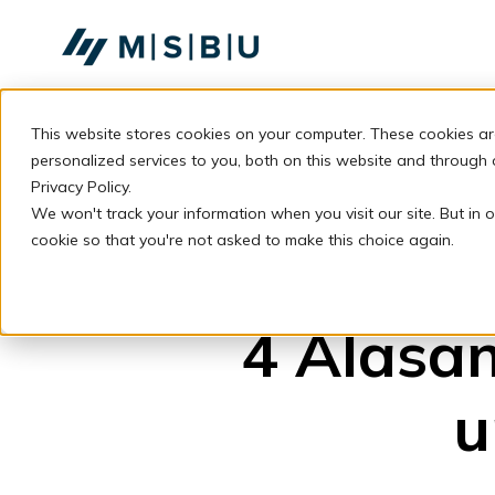
SKIP
TO
CONTENT
This website stores cookies on your computer. These cookies a
personalized services to you, both on this website and through
Privacy Policy.
We won't track your information when you visit our site. But in o
cookie so that you're not asked to make this choice again.
4 Alasan
u