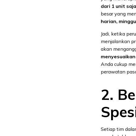
dari 1 unit saja
besar yang mem
harian, minggu
Jadi, ketika p
menjalankan pr
akan menganggu
menyesuaikan 
Anda cukup men
perawatan pasc
2. Be
Spes
Setiap tim dal