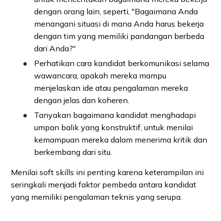
dengan orang lain, seperti, "Bagaimana Anda
menangani situasi di mana Anda harus bekerja
dengan tim yang memiliki pandangan berbeda
dari Anda?"
Perhatikan cara kandidat berkomunikasi selama
wawancara, apakah mereka mampu
menjelaskan ide atau pengalaman mereka
dengan jelas dan koheren.
Tanyakan bagaimana kandidat menghadapi
umpan balik yang konstruktif, untuk menilai
kemampuan mereka dalam menerima kritik dan
berkembang dari situ.
Menilai soft skills ini penting karena keterampilan ini
seringkali menjadi faktor pembeda antara kandidat
yang memiliki pengalaman teknis yang serupa.