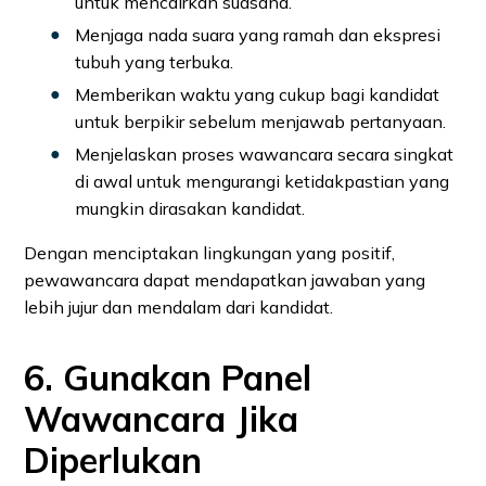
untuk mencairkan suasana.
Menjaga nada suara yang ramah dan ekspresi
tubuh yang terbuka.
Memberikan waktu yang cukup bagi kandidat
untuk berpikir sebelum menjawab pertanyaan.
Menjelaskan proses wawancara secara singkat
di awal untuk mengurangi ketidakpastian yang
mungkin dirasakan kandidat.
Dengan menciptakan lingkungan yang positif,
pewawancara dapat mendapatkan jawaban yang
lebih jujur dan mendalam dari kandidat.
6. Gunakan Panel
Wawancara Jika
Diperlukan