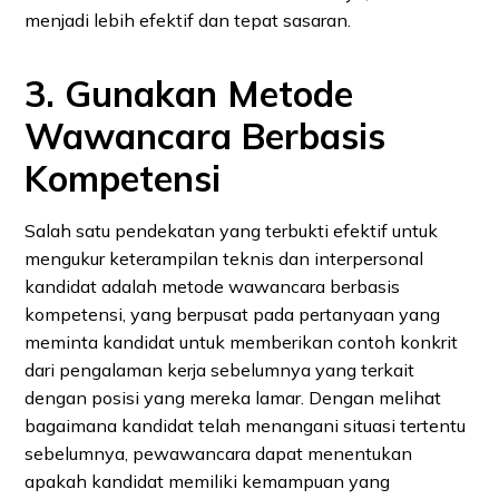
menjadi lebih efektif dan tepat sasaran.
3. Gunakan Metode
Wawancara Berbasis
Kompetensi
Salah satu pendekatan yang terbukti efektif untuk
mengukur keterampilan teknis dan interpersonal
kandidat adalah metode wawancara berbasis
kompetensi, yang berpusat pada pertanyaan yang
meminta kandidat untuk memberikan contoh konkrit
dari pengalaman kerja sebelumnya yang terkait
dengan posisi yang mereka lamar. Dengan melihat
bagaimana kandidat telah menangani situasi tertentu
sebelumnya, pewawancara dapat menentukan
apakah kandidat memiliki kemampuan yang