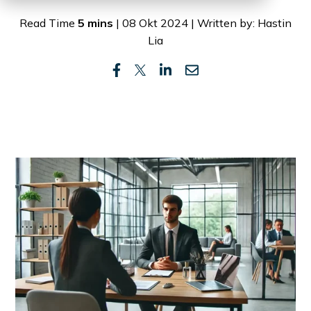
Read Time
5 mins
| 08 Okt 2024 | Written by: Hastin
Lia