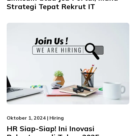
Strategi Tepat Rekrut IT
Oktober 1, 2024 | Hiring
HR Siap-Siap! Ini Inovasi