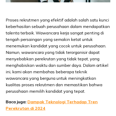
Proses rekrutmen yang efektif adalah salah satu kunci
keberhasilan sebuah perusahaan dalam mendapatkan
talenta terbaik. Wawancara kerja sangat penting di
tengah persaingan yang semakin ketat untuk
menemukan kandidat yang cocok untuk perusahaan.
Namun, wawancara yang tidak terorganisir dapat
menyebabkan perekrutan yang tidak tepat, yang
menghabiskan waktu dan sumber daya. Dalam artikel
ini, kami akan membahas beberapa teknik
wawancara yang berguna untuk meningkatkan
kualitas proses rekrutmen dan memastikan bahwa
perusahaan memilih kandidat yang tepat.
Baca juga:
Dampak Teknologi Terhadap Tren
Perekrutan di 2024