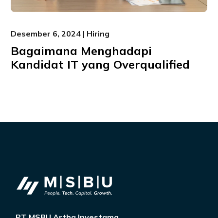
Desember 6, 2024 | Hiring
Bagaimana Menghadapi
Kandidat IT yang Overqualified
PT MSBU Artha Investama