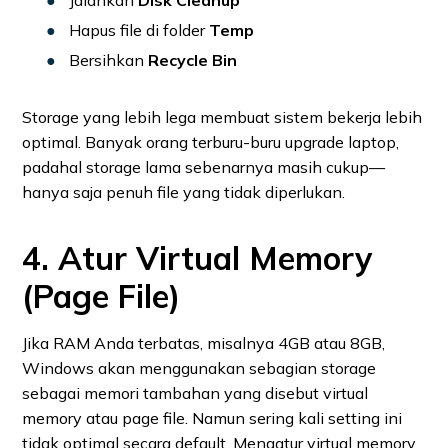
Jalankan
Disk Cleanup
Hapus file di folder
Temp
Bersihkan
Recycle Bin
Storage yang lebih lega membuat sistem bekerja lebih
optimal. Banyak orang terburu-buru upgrade laptop,
padahal storage lama sebenarnya masih cukup—
hanya saja penuh file yang tidak diperlukan.
4. Atur Virtual Memory
(Page File)
Jika RAM Anda terbatas, misalnya 4GB atau 8GB,
Windows akan menggunakan sebagian storage
sebagai memori tambahan yang disebut virtual
memory atau page file. Namun sering kali setting ini
tidak optimal secara default. Mengatur virtual memory