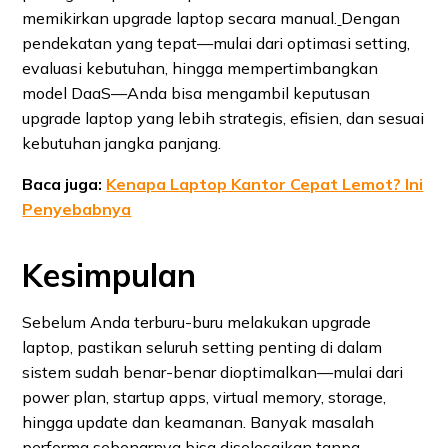
memikirkan upgrade laptop secara manual.
Dengan
pendekatan yang tepat—mulai dari optimasi setting,
evaluasi kebutuhan, hingga mempertimbangkan
model DaaS—Anda bisa mengambil keputusan
upgrade laptop yang lebih strategis, efisien, dan sesuai
kebutuhan jangka panjang.
Baca juga:
Kenapa Laptop Kantor Cepat Lemot? Ini
Penyebabnya
Kesimpulan
Sebelum Anda terburu-buru melakukan upgrade
laptop, pastikan seluruh setting penting di dalam
sistem sudah benar-benar dioptimalkan—mulai dari
power plan, startup apps, virtual memory, storage,
hingga update dan keamanan. Banyak masalah
performa sebenarnya bisa diselesaikan tanpa