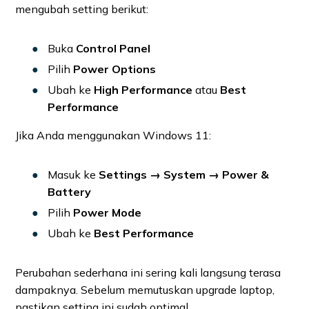
mengubah setting berikut:
Buka
Control Panel
Pilih
Power Options
Ubah ke
High Performance
atau
Best
Performance
Jika Anda menggunakan Windows 11:
Masuk ke
Settings → System → Power &
Battery
Pilih
Power Mode
Ubah ke
Best Performance
Perubahan sederhana ini sering kali langsung terasa
dampaknya. Sebelum memutuskan upgrade laptop,
pastikan setting ini sudah optimal.