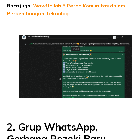
Baca juga:
Wow! Inilah 5 Peran Komunitas dalam
Perkembangan Teknologi
2. Grup WhatsApp,
Gerbang Rezeki Baru