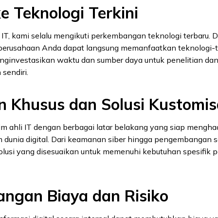
e Teknologi Terkini
IT, kami selalu mengikuti perkembangan teknologi terbaru. 
perusahaan Anda dapat langsung memanfaatkan teknologi-te
nginvestasikan waktu dan sumber daya untuk penelitian da
endiri.
n Khusus dan Solusi Kustomis
tim ahli IT dengan berbagai latar belakang yang siap mengh
 dunia digital. Dari keamanan siber hingga pengembangan s
lusi yang disesuaikan untuk memenuhi kebutuhan spesifik 
ngan Biaya dan Risiko