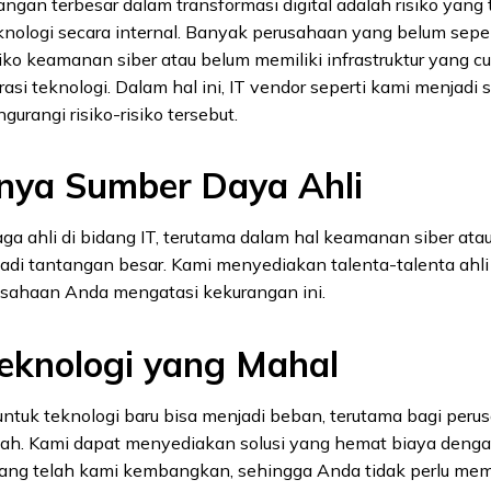
angan terbesar dalam transformasi digital adalah risiko yang 
knologi secara internal. Banyak perusahaan yang belum sep
ko keamanan siber atau belum memiliki infrastruktur yang c
si teknologi. Dalam hal ini, IT vendor seperti kami menjadi s
urangi risiko-risiko tersebut.
nya Sumber Daya Ahli
a ahli di bidang IT, terutama dalam hal keamanan siber atau
jadi tantangan besar. Kami menyediakan talenta-talenta ahli
ahaan Anda mengatasi kekurangan ini.
eknologi yang Mahal
untuk teknologi baru bisa menjadi beban, terutama bagi peru
h. Kami dapat menyediakan solusi yang hemat biaya dengan 
ang telah kami kembangkan, sehingga Anda tidak perlu memul