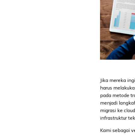
Jika mereka ing
harus melakukan
pada metode tra
menjadi langkah
migrasi ke clou
infrastruktur t
Kami sebagai v