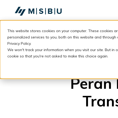
SKIP
TO
CONTENT
This website stores cookies on your computer. These cookies a
personalized services to you, both on this website and through
Privacy Policy.
We won't track your information when you visit our site. But in o
cookie so that you're not asked to make this choice again.
Peran 
Trans