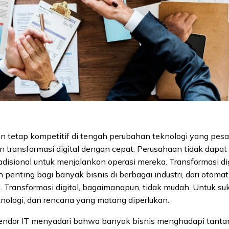
in tetap kompetitif di tengah perubahan teknologi yang pes
 transformasi digital dengan cepat. Perusahaan tidak dapat
disional untuk menjalankan operasi mereka. Transformasi dig
 penting bagi banyak bisnis di berbagai industri, dari otomat
d. Transformasi digital, bagaimanapun, tidak mudah. Untuk suk
eknologi, dan rencana yang matang diperlukan.
endor IT menyadari bahwa banyak bisnis menghadapi tanta