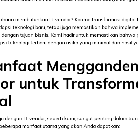
haan membutuhkan IT vendor? Karena transformasi digital 
opsi teknologi baru, tetapi juga memastikan bahwa impleme
as dengan tujuan bisnis. Kami hadir untuk memastikan bahwa
i teknologi terbaru dengan risiko yang minimal dan hasil y
anfaat Mengganden
or untuk Transform
al
 dengan IT vendor, seperti kami, sangat penting dalam tra
ut beberapa manfaat utama yang akan Anda dapatkan: