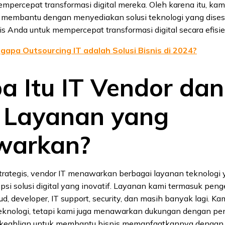
percepat transformasi digital mereka. Oleh karena itu, kam
p membantu dengan menyediakan solusi teknologi yang dise
s Anda untuk mempercepat transformasi digital secara efisie
gapa Outsourcing IT adalah Solusi Bisnis di 2024?
pa Itu IT Vendor dan
s Layanan yang
warkan?
strategis, vendor IT menawarkan berbagai layanan teknolog
psi solusi digital yang inovatif. Layanan kami termasuk pe
oud, developer, IT support, security, dan masih banyak lagi. K
knologi, tetapi kami juga menawarkan dukungan dengan p
keahlian untuk membantu bisnis memanfaatkannya dengan 