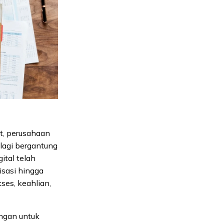
at, perusahaan
 lagi bergantung
ital telah
isasi hingga
ses, keahlian,
ngan untuk