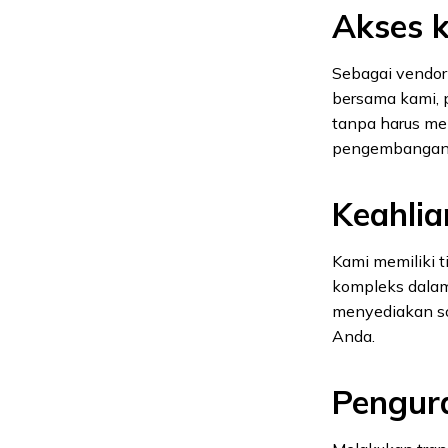
Akses k
Sebagai vendor 
bersama kami, 
tanpa harus me
pengembangan s
Keahlia
Kami memiliki 
kompleks dalam
menyediakan so
Anda.
Pengura