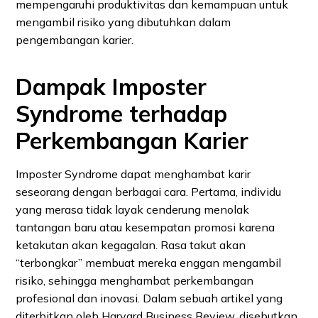
mempengaruhi produktivitas dan kemampuan untuk
mengambil risiko yang dibutuhkan dalam
pengembangan karier.
Dampak Imposter
Syndrome terhadap
Perkembangan Karier
Imposter Syndrome dapat menghambat karir
seseorang dengan berbagai cara. Pertama, individu
yang merasa tidak layak cenderung menolak
tantangan baru atau kesempatan promosi karena
ketakutan akan kegagalan. Rasa takut akan
“terbongkar” membuat mereka enggan mengambil
risiko, sehingga menghambat perkembangan
profesional dan inovasi. Dalam sebuah artikel yang
diterbitkan oleh Harvard Business Review, disebutkan