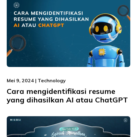
Mei 9, 2024 | Technology
Cara mengidentifikasi resume
yang dihasilkan AI atau ChatGPT