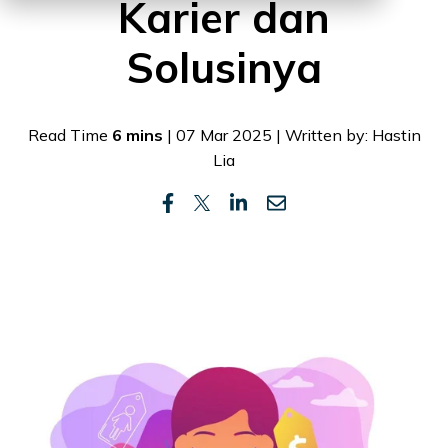
Karier dan
Solusinya
Read Time
6 mins
| 07 Mar 2025 | Written by: Hastin
Lia