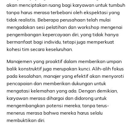
akan menciptakan ruang bagi karyawan untuk tumbuh
tanpa harus merasa terbebani oleh ekspektasi yang
tidak realistis. Beberapa perusahaan telah mulai
mengadakan sesi pelatihan dan workshop mengenai
pengembangan kepercayaan diri, yang tidak hanya
bermanfaat bagi individu, tetapi juga memperkuat
kohesi tim secara keseluruhan.
Manajemen yang proaktif dalam memberikan umpan
balik konstruktif juga merupakan kunci. Alih-alih fokus
pada kesalahan, manajer yang efektif akan menyoroti
pencapaian dan memberikan dukungan untuk
mengatasi kelemahan yang ada. Dengan demikian,
karyawan merasa dihargai dan didorong untuk
mengembangkan potensi mereka, tanpa terus-
menerus merasa bahwa mereka harus selalu
membuktikan diri.