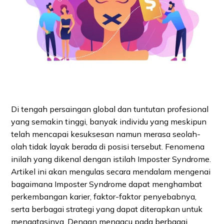
Di tengah persaingan global dan tuntutan profesional
yang semakin tinggi, banyak individu yang meskipun
telah mencapai kesuksesan namun merasa seolah-
olah tidak layak berada di posisi tersebut. Fenomena
inilah yang dikenal dengan istilah Imposter Syndrome.
Artikel ini akan mengulas secara mendalam mengenai
bagaimana Imposter Syndrome dapat menghambat
perkembangan karier, faktor-faktor penyebabnya,
serta berbagai strategi yang dapat diterapkan untuk
mengatasinya. Dengan mengacu pada berbagai