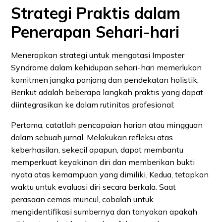
Strategi Praktis dalam
Penerapan Sehari-hari
Menerapkan strategi untuk mengatasi Imposter
Syndrome dalam kehidupan sehari-hari memerlukan
komitmen jangka panjang dan pendekatan holistik.
Berikut adalah beberapa langkah praktis yang dapat
diintegrasikan ke dalam rutinitas profesional:
Pertama, catatlah pencapaian harian atau mingguan
dalam sebuah jurnal. Melakukan refleksi atas
keberhasilan, sekecil apapun, dapat membantu
memperkuat keyakinan diri dan memberikan bukti
nyata atas kemampuan yang dimiliki. Kedua, tetapkan
waktu untuk evaluasi diri secara berkala. Saat
perasaan cemas muncul, cobalah untuk
mengidentifikasi sumbernya dan tanyakan apakah