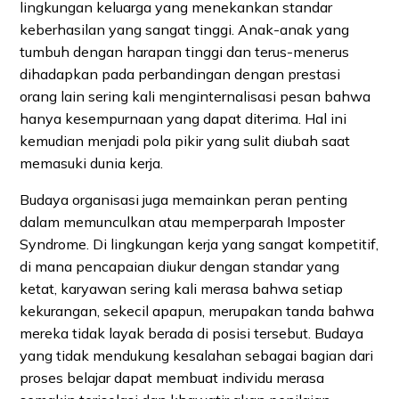
lingkungan keluarga yang menekankan standar
keberhasilan yang sangat tinggi. Anak-anak yang
tumbuh dengan harapan tinggi dan terus-menerus
dihadapkan pada perbandingan dengan prestasi
orang lain sering kali menginternalisasi pesan bahwa
hanya kesempurnaan yang dapat diterima. Hal ini
kemudian menjadi pola pikir yang sulit diubah saat
memasuki dunia kerja.
Budaya organisasi juga memainkan peran penting
dalam memunculkan atau memperparah Imposter
Syndrome. Di lingkungan kerja yang sangat kompetitif,
di mana pencapaian diukur dengan standar yang
ketat, karyawan sering kali merasa bahwa setiap
kekurangan, sekecil apapun, merupakan tanda bahwa
mereka tidak layak berada di posisi tersebut. Budaya
yang tidak mendukung kesalahan sebagai bagian dari
proses belajar dapat membuat individu merasa