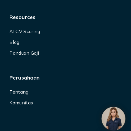
Resources
AI CV Scoring
Blog
Panduan Gaji
Perusahaan
Tentang
Komunitas