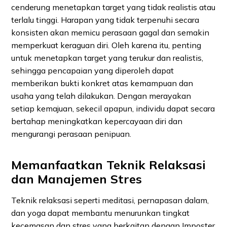
cenderung menetapkan target yang tidak realistis atau
terlalu tinggi. Harapan yang tidak terpenuhi secara
konsisten akan memicu perasaan gagal dan semakin
memperkuat keraguan diri. Oleh karena itu, penting
untuk menetapkan target yang terukur dan realistis,
sehingga pencapaian yang diperoleh dapat
memberikan bukti konkret atas kemampuan dan
usaha yang telah dilakukan. Dengan merayakan
setiap kemajuan, sekecil apapun, individu dapat secara
bertahap meningkatkan kepercayaan diri dan
mengurangi perasaan penipuan.
Memanfaatkan Teknik Relaksasi
dan Manajemen Stres
Teknik relaksasi seperti meditasi, pernapasan dalam,
dan yoga dapat membantu menurunkan tingkat
kecemasan dan stres yang berkaitan dengan Imposter