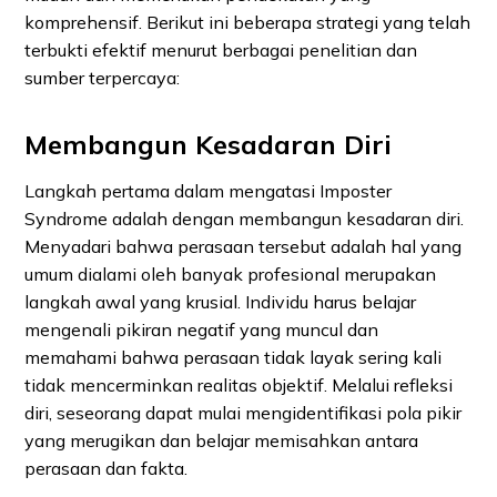
komprehensif. Berikut ini beberapa strategi yang telah
terbukti efektif menurut berbagai penelitian dan
sumber terpercaya:
Membangun Kesadaran Diri
Langkah pertama dalam mengatasi Imposter
Syndrome adalah dengan membangun kesadaran diri.
Menyadari bahwa perasaan tersebut adalah hal yang
umum dialami oleh banyak profesional merupakan
langkah awal yang krusial. Individu harus belajar
mengenali pikiran negatif yang muncul dan
memahami bahwa perasaan tidak layak sering kali
tidak mencerminkan realitas objektif. Melalui refleksi
diri, seseorang dapat mulai mengidentifikasi pola pikir
yang merugikan dan belajar memisahkan antara
perasaan dan fakta.