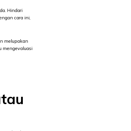
da. Hindari
ngan cara ini,
 dan melupakan
au mengevaluasi
atau