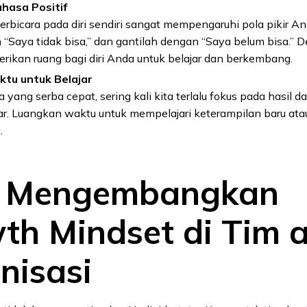
hasa Positif
rbicara pada diri sendiri sangat mempengaruhi pola pikir An
Saya tidak bisa,” dan gantilah dengan “Saya belum bisa.” De
ikan ruang bagi diri Anda untuk belajar dan berkembang.
ktu untuk Belajar
ja yang serba cepat, sering kali kita terlalu fokus pada hasil
jar. Luangkan waktu untuk mempelajari keterampilan baru at
.
a Mengembangkan
th Mindset di Tim 
nisasi