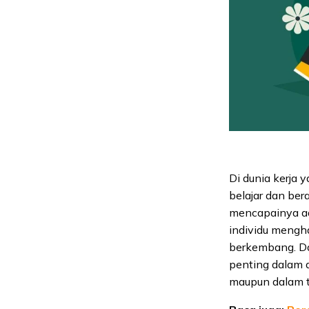
Di dunia kerja 
belajar dan ber
mencapainya a
individu mengh
berkembang. Da
penting dalam d
maupun dalam t