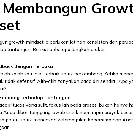
 Membangun Grow
set
n growth mindset, diperlukan latihan konsisten dan perub
ap tantangan. Berikut beberapa langkah praktis:
dback dengan Terbuka
lah salah satu alat terbaik untuk berkembang. Ketika meneri
k tidak defensif. Alih-alih, tanyakan pada diri sendiri, “Apa 
ini?”
Pandang terhadap Tantangan
api tugas yang sulit, fokus lah pada proses, bukan hanya has
ika Anda diberi tanggung jawab untuk memimpin proyek besar,
sempatan untuk mengasah keterampilan kepemimpinan Anda
jaan.