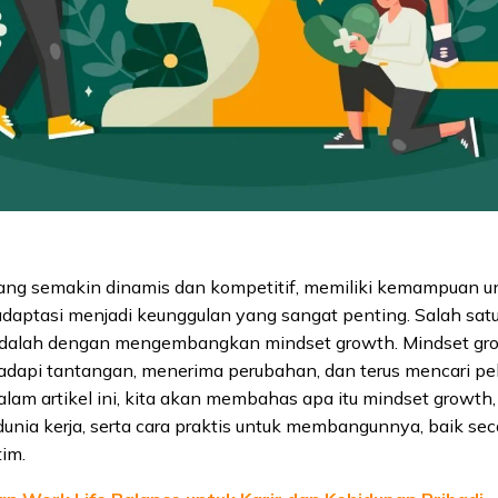
yang semakin dinamis dan kompetitif, memiliki kemampuan un
adaptasi menjadi keunggulan yang sangat penting. Salah satu
dalah dengan mengembangkan mindset growth. Mindset g
adapi tantangan, menerima perubahan, dan terus mencari pe
lam artikel ini, kita akan membahas apa itu mindset growt
unia kerja, serta cara praktis untuk membangunnya, baik seca
im.