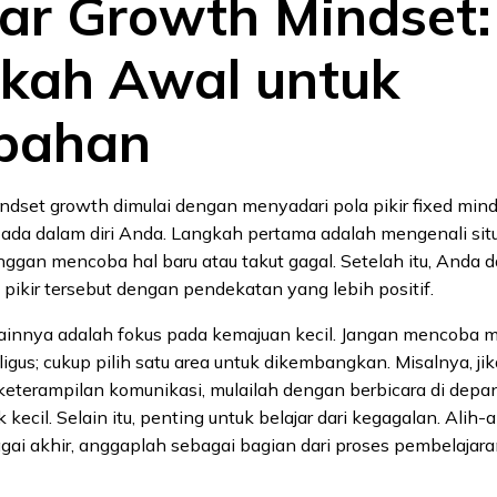
jar Growth Mindset:
kah Awal untuk
bahan
set growth dimulai dengan menyadari pola pikir fixed min
ada dalam diri Anda. Langkah pertama adalah mengenali sit
gan mencoba hal baru atau takut gagal. Setelah itu, Anda d
pikir tersebut dengan pendekatan yang lebih positif.
ainnya adalah fokus pada kemajuan kecil. Jangan mencoba
igus; cukup pilih satu area untuk dikembangkan. Misalnya, ji
eterampilan komunikasi, mulailah dengan berbicara di depan
ecil. Selain itu, penting untuk belajar dari kegagalan. Alih-a
ai akhir, anggaplah sebagai bagian dari proses pembelajara