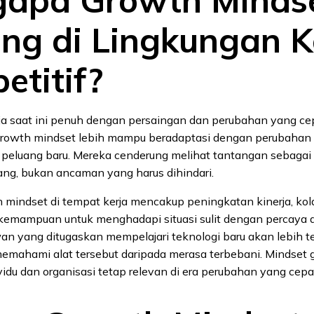
apa Growth Minds
ing di Lingkungan K
etitif?
ja saat ini penuh dengan persaingan dan perubahan yang ce
growth mindset lebih mampu beradaptasi dengan perubahan
eluang baru. Mereka cenderung melihat tantangan sebaga
ng, bukan ancaman yang harus dihindari.
 mindset di tempat kerja mencakup peningkatan kinerja, kol
 kemampuan untuk menghadapi situasi sulit dengan percaya di
n yang ditugaskan mempelajari teknologi baru akan lebih t
mahami alat tersebut daripada merasa terbebani. Mindset 
du dan organisasi tetap relevan di era perubahan yang cepat