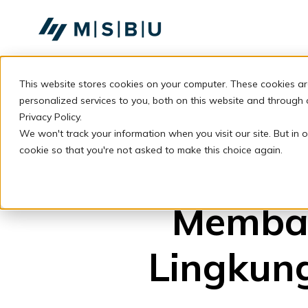
SKIP
TO
CONTENT
This website stores cookies on your computer. These cookies a
personalized services to you, both on this website and through
Privacy Policy.
We won't track your information when you visit our site. But in o
cookie so that you're not asked to make this choice again.
Memban
Lingkung