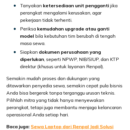
Tanyakan
ketersediaan unit pengganti
jika
perangkat mengalami kerusakan, agar
pekerjaan tidak terhenti.
Periksa
kemudahan upgrade atau ganti
model
bila kebutuhan tim berubah di tengah
masa sewa.
Siapkan
dokumen perusahaan yang
diperlukan
, seperti NPWP, NIB/SIUP, dan KTP
direktur (khusus untuk layanan Renpal).
Semakin mudah proses dan dukungan yang
ditawarkan penyedia sewa, semakin cepat pula bisnis
Anda bisa bergerak tanpa terganggu urusan teknis.
Pilihlah mitra yang tidak hanya menyewakan
perangkat, tetapi juga membantu menjaga kelancaran
operasional Anda setiap hari.
Baca juga:
Sewa Laptop dari Renpal Jadi Solusi