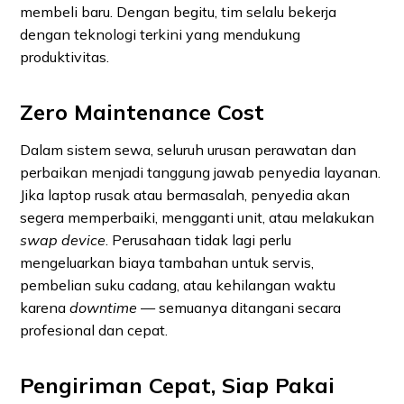
membeli baru. Dengan begitu, tim selalu bekerja
dengan teknologi terkini yang mendukung
produktivitas.
Zero Maintenance Cost
Dalam sistem sewa, seluruh urusan perawatan dan
perbaikan menjadi tanggung jawab penyedia layanan.
Jika laptop rusak atau bermasalah, penyedia akan
segera memperbaiki, mengganti unit, atau melakukan
swap device
. Perusahaan tidak lagi perlu
mengeluarkan biaya tambahan untuk servis,
pembelian suku cadang, atau kehilangan waktu
karena
downtime
— semuanya ditangani secara
profesional dan cepat.
Pengiriman Cepat, Siap Pakai