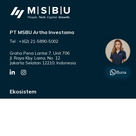
PT MSBU Artha Investama
Tel : +(62) 21-5890-5002
Graha Pena Lantai 7, Unit 706
Jl. Raya Kby. Lama, No. 12
Jakarta Selatan 12210, Indonesia
Buna
Ekosistem
IT Staffing & Headhunting
Human Risk Management
Device as a Service