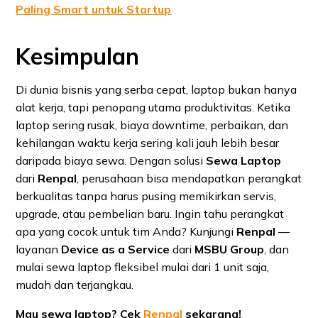
Paling Smart untuk Startup
Kesimpulan
Di dunia bisnis yang serba cepat, laptop bukan hanya
alat kerja, tapi penopang utama produktivitas. Ketika
laptop sering rusak, biaya downtime, perbaikan, dan
kehilangan waktu kerja sering kali jauh lebih besar
daripada biaya sewa. Dengan solusi
Sewa Laptop
dari
Renpal
, perusahaan bisa mendapatkan perangkat
berkualitas tanpa harus pusing memikirkan servis,
upgrade, atau pembelian baru. Ingin tahu perangkat
apa yang cocok untuk tim Anda? Kunjungi
Renpal
—
layanan
Device as a Service
dari
MSBU Group
, dan
mulai sewa laptop fleksibel mulai dari 1 unit saja,
mudah dan terjangkau.
Mau sewa laptop? Cek
Renpal
sekarang!