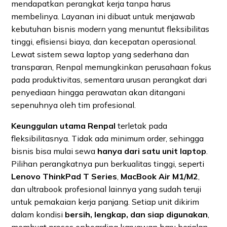
mendapatkan perangkat kerja tanpa harus
membelinya. Layanan ini dibuat untuk menjawab
kebutuhan bisnis modern yang menuntut fleksibilitas
tinggi, efisiensi biaya, dan kecepatan operasional.
Lewat sistem sewa laptop yang sederhana dan
transparan, Renpal memungkinkan perusahaan fokus
pada produktivitas, sementara urusan perangkat dari
penyediaan hingga perawatan akan ditangani
sepenuhnya oleh tim profesional.
Keunggulan utama Renpal
terletak pada
fleksibilitasnya. Tidak ada minimum order, sehingga
bisnis bisa mulai sewa
hanya dari satu unit laptop
.
Pilihan perangkatnya pun berkualitas tinggi, seperti
Lenovo ThinkPad T Series
,
MacBook Air M1/M2
,
dan ultrabook profesional lainnya yang sudah teruji
untuk pemakaian kerja panjang. Setiap unit dikirim
dalam kondisi
bersih, lengkap, dan siap digunakan
,
membuat proses onboarding karyawan baru berjalan