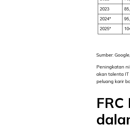
Sumber: Google
Peningkatan ni
akan talenta IT
peluang karir ba
FRC 
dala