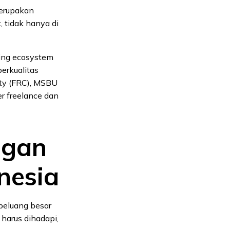
merupakan
, tidak hanya di
cing ecosystem
erkualitas
ity (FRC), MSBU
r freelance dan
ngan
nesia
 peluang besar
harus dihadapi,