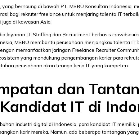
 yang bernaung di bawah PT. MSBU Konsultan Indonesia, 
asi bagi rekruter freelance untuk menjaring talenta IT terbaik
i juga di kawasan Asia.
ia layanan IT-Staffing dan Recruitment berbasis crowdsour
onesia, MSBU membantu perusahaan menjangkau talenta IT b
.Dengan memanfaatkan jaringan Freelance Recruiter Commun
osistem yang mendukung pengembangan karier para rekrute
uhan perusahaan akan tenaga kerja IT yang kompeten.
mpatan dan Tanta
 Kandidat IT di Indo
han industri digital di Indonesia, para kandidat IT memiliki
ngkan karir mereka. Namun, ada beberapa tantangan yang 