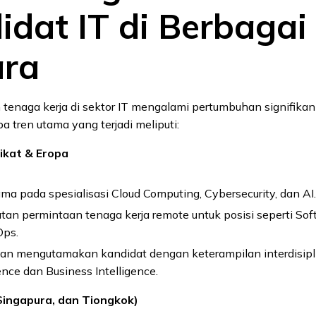
idat IT di Berbagai
ra
tenaga kerja di sektor IT mengalami pertumbuhan signifikan
a tren utama yang terjadi meliputi:
ikat & Eropa
ma pada spesialisasi Cloud Computing, Cybersecurity, dan AI.
tan permintaan tenaga kerja remote untuk posisi seperti So
Ops.
an mengutamakan kandidat dengan keterampilan interdisipli
nce dan Business Intelligence.
, Singapura, dan Tiongkok)