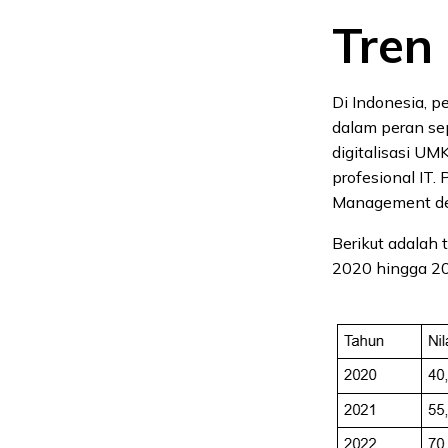
Tren
Di Indonesia, p
dalam peran se
digitalisasi UM
profesional IT.
Management de
Berikut adalah 
2020 hingga 2