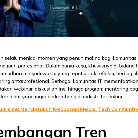
 selalu menjadi momen yang penuh makna bagi komunitas,
 maupun profesional. Dalam dunia kerja, khususnya di bidang 
 Ramadhan menjadi waktu yang tepat untuk refleksi, berbagi i
aring antarprofesional. Berbagai komunitas IT memanfaatk
kan webinar, diskusi online, hingga program mentoring bag
 kandidat yang ingin berkembang di industri teknologi.
ualisme: Menciptakan Kolaborasi Melalui Tech Communit
embangan Tren