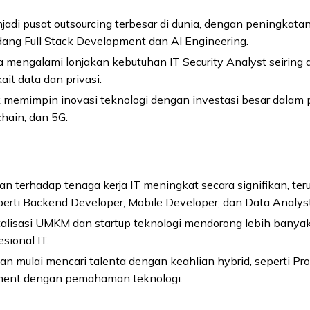
jadi pusat outsourcing terbesar di dunia, dengan peningkat
dang Full Stack Development dan AI Engineering.
 mengalami lonjakan kebutuhan IT Security Analyst seiring 
kait data dan privasi.
 memimpin inovasi teknologi dengan investasi besar dala
chain, dan 5G.
an terhadap tenaga kerja IT meningkat secara signifikan, te
perti Backend Developer, Mobile Developer, dan Data Analyst
italisasi UMKM dan startup teknologi mendorong lebih banyak
esional IT.
n mulai mencari talenta dengan keahlian hybrid, seperti Pr
ent dengan pemahaman teknologi.