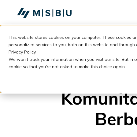
SKIP
TO
CONTENT
This website stores cookies on your computer. These cookies a
personalized services to you, both on this website and through
Privacy Policy.
We won't track your information when you visit our site. But in o
cookie so that you're not asked to make this choice again.
Komunit
Berb