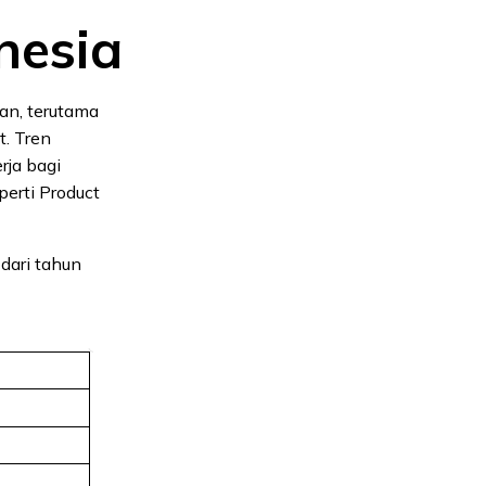
nesia
kan, terutama
t. Tren
rja bagi
perti Product
dari tahun