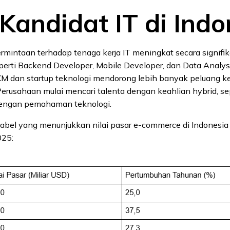
 Kandidat IT di Indo
ermintaan terhadap tenaga kerja IT meningkat secara signifi
perti Backend Developer, Mobile Developer, dan Data Analys
KM dan startup teknologi mendorong lebih banyak peluang ke
 Perusahaan mulai mencari talenta dengan keahlian hybrid, se
ngan pemahaman teknologi.
tabel yang menunjukkan nilai pasar e-commerce di Indonesia 
025: