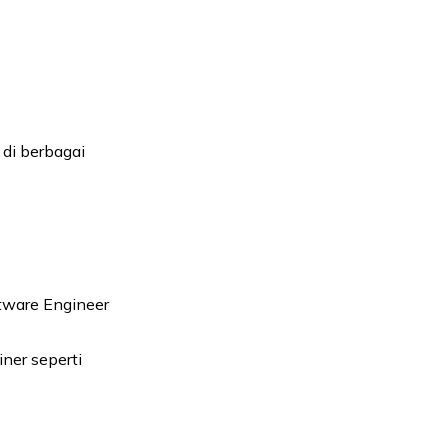
 di berbagai
ftware Engineer
ner seperti