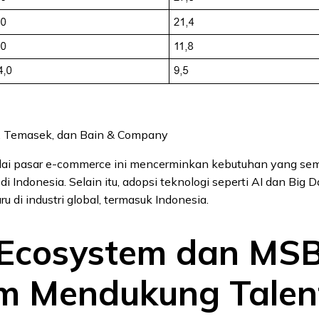
, Temasek, dan Bain & Company
lai pasar e-commerce ini mencerminkan kebutuhan yang sem
 di Indonesia. Selain itu, adopsi teknologi seperti AI dan Bi
ru di industri global, termasuk Indonesia.
Ecosystem dan MS
m Mendukung Talen