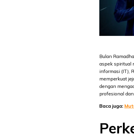
Bulan Ramadhan
aspek spiritual
informasi (IT),
memperkuat jej
dengan mengada
profesional dan
Baca juga:
Mut
Perk