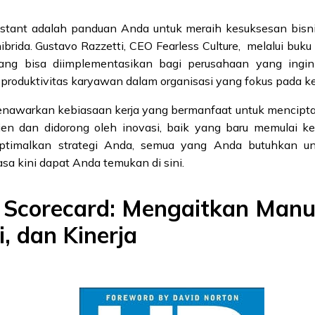
stant adalah panduan Anda untuk meraih kesuksesan bisni
hibrida. Gustavo Razzetti, CEO Fearless Culture, melalui buk
ang bisa diimplementasikan bagi perusahaan yang ingi
produktivitas karyawan dalam organisasi yang fokus pada ker
menawarkan kebiasaan kerja yang bermanfaat untuk mencipt
sien dan didorong oleh inovasi, baik yang baru memulai ke
timalkan strategi Anda, semua yang Anda butuhkan unt
sa kini dapat Anda temukan di sini.
 Scorecard: Mengaitkan Manu
i, dan Kinerja