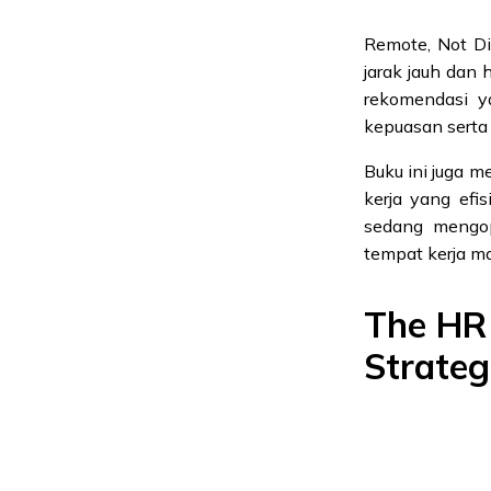
Remote, Not Di
jarak jauh dan 
rekomendasi y
kepuasan serta 
Buku ini juga 
kerja yang efi
sedang mengop
tempat kerja ma
The HR
Strateg