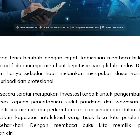
ang terus berubah dengan cepat, kebiasaan membaca buk
adaptif, dan mampu membuat keputusan yang lebih cerdas. D
 hanya sekadar hobi, melainkan merupakan dasar yan
ribadi dan profesional.
ecara teratur merupakan investasi terbaik untuk pengemban
ses kepada pengetahuan, sudut pandang, dan wawasan b
ahli lalu memahami perkembangan dan perubahan dalam be
tkan kapasitas intelektual yang tidak bisa kita perole
ehari-hari. Dengan membaca buku kita memiliki 
 diri.