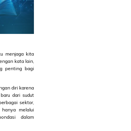
u menjaga kita
engan kata lain,
g penting bagi
gan diri karena
aru dari sudut
rbagai sektor,
h hanya melalui
pondasi dalam