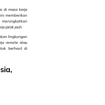
s di masa kerja
u ini memberikan
n meningkatkan
ja jarak jauh.
akan lingkungan
rja remote atau
uk berhasil di
sia,