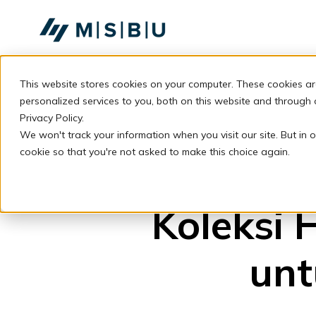
SKIP
TO
CONTENT
This website stores cookies on your computer. These cookies a
personalized services to you, both on this website and through
Privacy Policy.
We won't track your information when you visit our site. But in o
cookie so that you're not asked to make this choice again.
Koleksi
unt