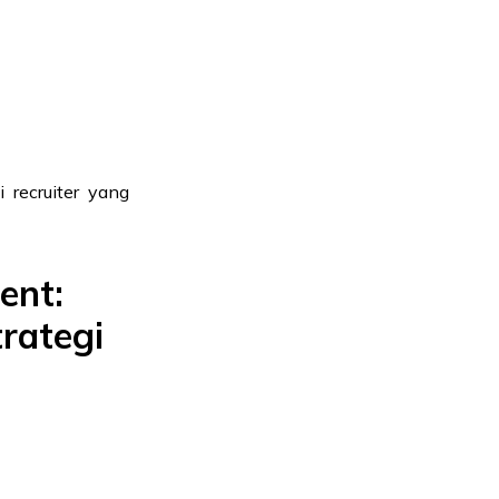
 recruiter yang
ent:
rategi