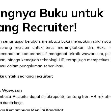
ingnya Buku untuk
ang Recruiter!
n senantiasa berubah, membaca buku merupakan salah sat
seorang recruiter untuk terus meningkatkan diri. Buku i
mahaman komprehensif mengenai teknik wawancara, psiko
an, hingga kemajuan teknologi HR, tetapi juga memperluas 
temui dalam pengalaman sehari-hari.
u untuk seorang recruiter:
s Wawasan
aca, Recruiter dapat selalu update tentang tren HR, rekrut
 dunia kerja.
an Kemampuan Menilai Kandidat