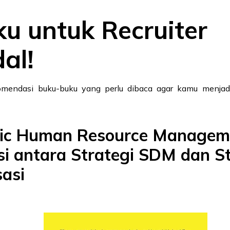
ku untuk Recruiter
al!
komendasi buku-buku yang perlu dibaca agar kamu menjadi
gic Human Resource Managem
si antara Strategi SDM dan St
asi