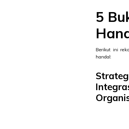
5 Bu
Hand
Berikut ini re
handal:
Strate
Integra
Organis