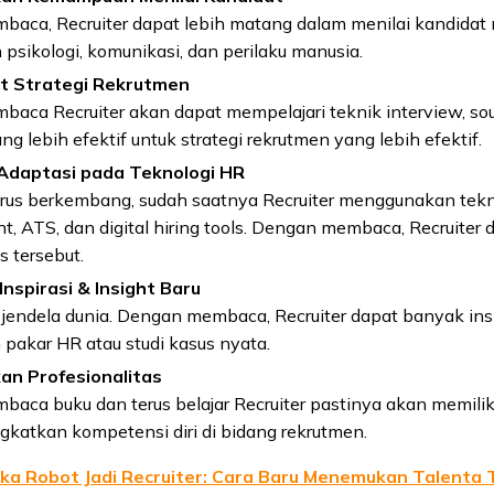
aca, Recruiter dapat lebih matang dalam menilai kandidat 
sikologi, komunikasi, dan perilaku manusia.
 Strategi Rekrutmen
aca Recruiter akan dapat mempelajari teknik interview, sou
ng lebih efektif untuk strategi rekrutmen yang lebih efektif.
daptasi pada Teknologi HR
erus berkembang, sudah saatnya Recruiter menggunakan tekno
nt, ATS, dan digital hiring tools. Dengan membaca, Recruiter
s tersebut.
spirasi & Insight Baru
 jendela dunia. Dengan membaca, Recruiter dapat banyak insi
pakar HR atau studi kasus nyata.
an Profesionalitas
ca buku dan terus belajar Recruiter pastinya akan memiliki
gkatkan kompetensi diri di bidang rekrutmen.
ika Robot Jadi Recruiter: Cara Baru Menemukan Talenta 