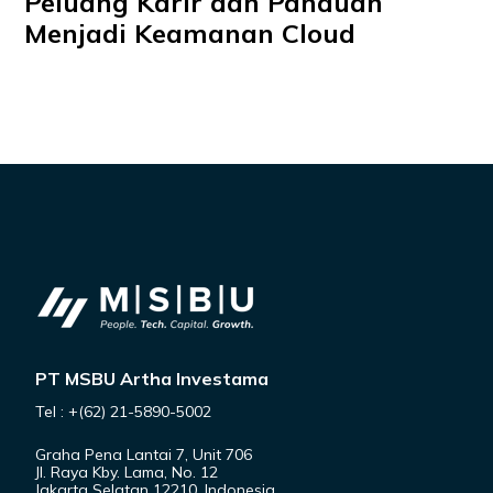
Peluang Karir dan Panduan
Menjadi Keamanan Cloud
PT MSBU Artha Investama
Tel : +(62) 21-5890-5002
Graha Pena Lantai 7, Unit 706
Jl. Raya Kby. Lama, No. 12
Jakarta Selatan 12210, Indonesia