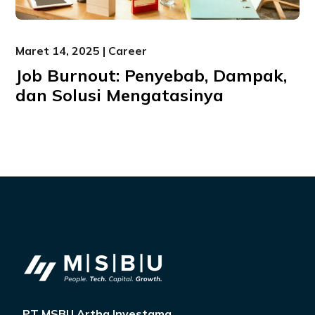
Maret 14, 2025 | Career
Job Burnout: Penyebab, Dampak,
dan Solusi Mengatasinya
PT MSBU Artha Investama