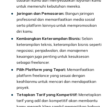
sasaran kamu dan menyesuaikan layanan kamu
untuk memenuhi kebutuhan mereka.
Jaringan dan Pemasaran:
Bangun jaringan
profesional dan memanfaatkan media sosial
serta platform lainnya untuk mempromosikan
diri kamu.
Kembangkan Keterampilan Bisnis:
Selain
keterampilan teknis, keterampilan bisnis seperti
negosiasi, penjadwalan, dan manajemen
keuangan juga penting untuk kesuksesan
sebagai freelancer.
Pilih Platform yang Tepat:
Memanfaatkan
platform freelance yang sesuai dengan
keahlianmu untuk mencari dan mendapatkan
proyek.
Tetapkan Tarif yang Kompetitif:
Menetapkan
tarif yang adil dan kompetitif akan membantu
kamu menarik klien sambil memastikan bahwa