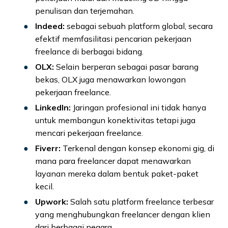
penulisan dan terjemahan.
Indeed:
sebagai sebuah platform global, secara
efektif memfasilitasi pencarian pekerjaan
freelance di berbagai bidang.
OLX:
Selain berperan sebagai pasar barang
bekas, OLX juga menawarkan lowongan
pekerjaan freelance.
LinkedIn:
Jaringan profesional ini tidak hanya
untuk membangun konektivitas tetapi juga
mencari pekerjaan freelance.
Fiverr:
Terkenal dengan konsep ekonomi gig, di
mana para freelancer dapat menawarkan
layanan mereka dalam bentuk paket-paket
kecil.
Upwork:
Salah satu platform freelance terbesar
yang menghubungkan freelancer dengan klien
dari berbagai negara.