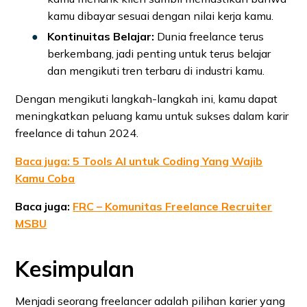
kamu dibayar sesuai dengan nilai kerja kamu.
Kontinuitas Belajar:
Dunia freelance terus
berkembang, jadi penting untuk terus belajar
dan mengikuti tren terbaru di industri kamu.
Dengan mengikuti langkah-langkah ini, kamu dapat
meningkatkan peluang kamu untuk sukses dalam karir
freelance di tahun 2024.
Baca juga: 5 Tools AI untuk Coding Yang Wajib
Kamu Coba
Baca juga:
FRC – Komunitas Freelance Recruiter
MSBU
Kesimpulan
Menjadi seorang freelancer adalah pilihan karier yang