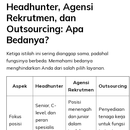
Headhunter, Agensi
Rekrutmen, dan
Outsourcing: Apa
Bedanya?
Ketiga istilah ini sering dianggap sama, padahal
fungsinya berbeda. Memahami bedanya
menghindarkan Anda dari salah pilih layanan.
Agensi
Aspek
Headhunter
Outsourcing
Rekrutmen
Posisi
Senior, C-
menengah
Penyediaan
level, dan
Fokus
dan junior
tenaga kerja
peran
posisi
dalam
untuk fungsi
spesialis