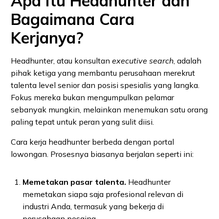
Apa Itu Headhunter dan
Bagaimana Cara
Kerjanya?
Headhunter, atau konsultan
executive search
, adalah
pihak ketiga yang membantu perusahaan merekrut
talenta level senior dan posisi spesialis yang langka.
Fokus mereka bukan mengumpulkan pelamar
sebanyak mungkin, melainkan menemukan satu orang
paling tepat untuk peran yang sulit diisi.
Cara kerja headhunter berbeda dengan portal
lowongan. Prosesnya biasanya berjalan seperti ini:
Memetakan pasar talenta.
Headhunter
memetakan siapa saja profesional relevan di
industri Anda, termasuk yang bekerja di
perusahaan pesaing.