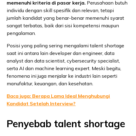
memenuhi kriteria di pasar kerja.
Perusahaan butuh
individu dengan skill spesifik dan relevan, tetapi
jumlah kandidat yang benar-benar memenuhi syarat
sangat terbatas, baik dari sisi kompetensi maupun
pengalaman.
Posisi yang paling sering mengalami talent shortage
saat ini antara lain developer dan engineer, data
analyst dan data scientist, cybersecurity specialist,
serta AI dan machine learning expert. Meski begitu,
fenomena ini juga menjalar ke industri lain seperti
manufaktur, keuangan, dan kesehatan.
Baca juga: Berapa Lama Ideal Menghubungi
Kandidat Setelah Interview?
Penyebab talent shortage