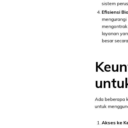
sistem peru
Efisiensi Bi
mengurangi b
mengontrak 
layanan yan
besar secara
Keun
untu
Ada beberapa k
untuk menggunak
Akses ke Ke