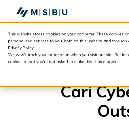
SKIP
TO
CONTENT
This website stores cookies on your computer. These cookies a
personalized services to you, both on this website and through
Privacy Policy.
We won't track your information when you visit our site. But in o
cookie so that you're not asked to make this choice again.
Cari Cybe
Out