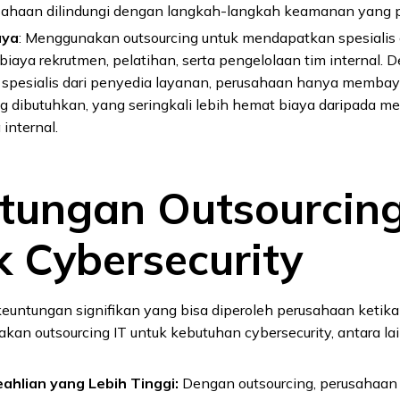
sahaan dilindungi dengan langkah-langkah keamanan yang p
aya
: Menggunakan outsourcing untuk mendapatkan spesialis 
iaya rekrutmen, pelatihan, serta pengelolaan tim internal. 
spesialis dari penyedia layanan, perusahaan hanya membay
g dibutuhkan, yang seringkali lebih hemat biaya daripada 
 internal.
tungan Outsourcing
k Cybersecurity
euntungan signifikan yang bisa diperoleh perusahaan keti
an outsourcing IT untuk kebutuhan cybersecurity, antara lai
ahlian yang Lebih Tinggi:
Dengan outsourcing, perusahaan 