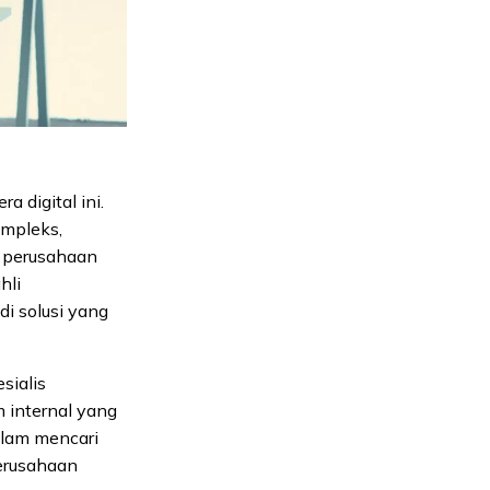
 digital ini.
mpleks,
k perusahaan
hli
di solusi yang
sialis
 internal yang
alam mencari
perusahaan