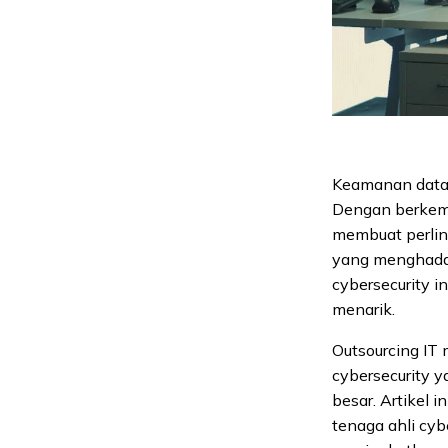
Keamanan data t
Dengan berkemb
membuat perlin
yang menghadap
cybersecurity in
menarik.
Outsourcing IT
cybersecurity 
besar. Artikel
tenaga ahli cy