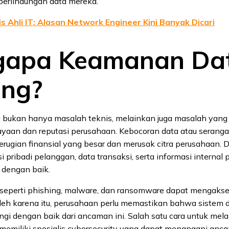
erlindungan data mereka.
is Ahli IT: Alasan Network Engineer Kini Banyak Dicari
apa Keamanan Dat
ing?
bukan hanya masalah teknis, melainkan juga masalah yang 
yaan dan reputasi perusahaan. Kebocoran data atau seranga
ugian finansial yang besar dan merusak citra perusahaan. D
si pribadi pelanggan, data transaksi, serta informasi internal
i dengan baik.
 seperti phishing, malware, dan ransomware dapat mengaks
Oleh karena itu, perusahaan perlu memastikan bahwa sistem 
ngi dengan baik dari ancaman ini. Salah satu cara untuk me
memiliki spesialis cybersecurity yang dapat menangani anca