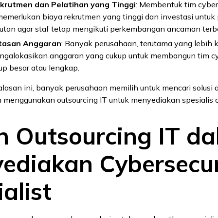
krutmen dan Pelatihan yang Tinggi
: Membentuk tim cyber
memerlukan biaya rekrutmen yang tinggi dan investasi untuk
jutan agar staf tetap mengikuti perkembangan ancaman terba
tasan Anggaran
: Banyak perusahaan, terutama yang lebih ke
ngalokasikan anggaran yang cukup untuk membangun tim cy
up besar atau lengkap.
lasan ini, banyak perusahaan memilih untuk mencari solusi al
 menggunakan outsourcing IT untuk menyediakan spesialis cy
n Outsourcing IT d
ediakan Cybersecur
alist