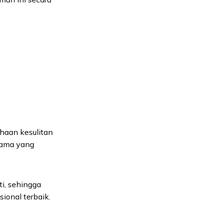
haan kesulitan
tama yang
ti, sehingga
ional terbaik.