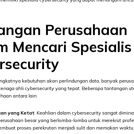
angan Perusahaan
m Mencari Spesialis
rsecurity
ngkatnya kebutuhan akan perlindungan data, banyak perusa
tenaga ahli cybersecurity yang tepat. Beberapa tantangan u
haan antara lain:
gan yang Ketat
: Keahlian dalam cybersecurity sangat dimina
erusahaan besar yang berlomba-lomba untuk merekrut profes
membuat proses perekrutan menjadi sulit dan memakan waktu.