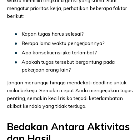
waktu memiliki tingkat urgensi yang sama. Saat
mengatur prioritas kerja, perhatikan beberapa faktor
berikut:
Kapan tugas harus selesai?
Berapa lama waktu pengerjaannya?
Apa konsekuensi jika terlambat?
Apakah tugas tersebut bergantung pada
pekerjaan orang lain?
Jangan menunggu hingga mendekati deadline untuk
mulai bekerja. Semakin cepat Anda mengerjakan tugas
penting, semakin kecil risiko terjadi keterlambatan
akibat kendala yang tidak terduga.
Bedakan Antara Aktivitas
dan Hasil