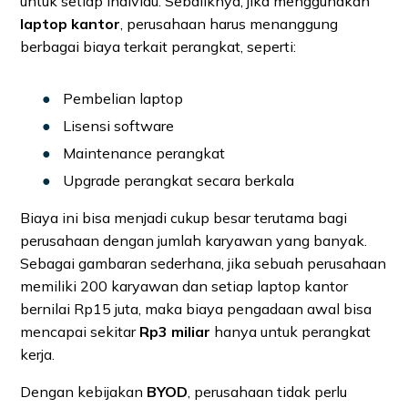
untuk setiap individu. Sebaliknya, jika menggunakan
laptop kantor
, perusahaan harus menanggung
berbagai biaya terkait perangkat, seperti:
Pembelian laptop
Lisensi software
Maintenance perangkat
Upgrade perangkat secara berkala
Biaya ini bisa menjadi cukup besar terutama bagi
perusahaan dengan jumlah karyawan yang banyak.
Sebagai gambaran sederhana, jika sebuah perusahaan
memiliki 200 karyawan dan setiap laptop kantor
bernilai Rp15 juta, maka biaya pengadaan awal bisa
mencapai sekitar
Rp3 miliar
hanya untuk perangkat
kerja.
Dengan kebijakan
BYOD
, perusahaan tidak perlu