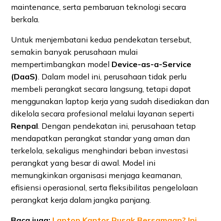
maintenance, serta pembaruan teknologi secara
berkala.
Untuk menjembatani kedua pendekatan tersebut,
semakin banyak perusahaan mulai
mempertimbangkan model
Device-as-a-Service
(DaaS)
. Dalam model ini, perusahaan tidak perlu
membeli perangkat secara langsung, tetapi dapat
menggunakan laptop kerja yang sudah disediakan dan
dikelola secara profesional melalui layanan seperti
Renpal
. Dengan pendekatan ini, perusahaan tetap
mendapatkan perangkat standar yang aman dan
terkelola, sekaligus menghindari beban investasi
perangkat yang besar di awal. Model ini
memungkinkan organisasi menjaga keamanan,
efisiensi operasional, serta fleksibilitas pengelolaan
perangkat kerja dalam jangka panjang.
Baca juga:
Laptop Kantor Rusak Bersamaan? Ini