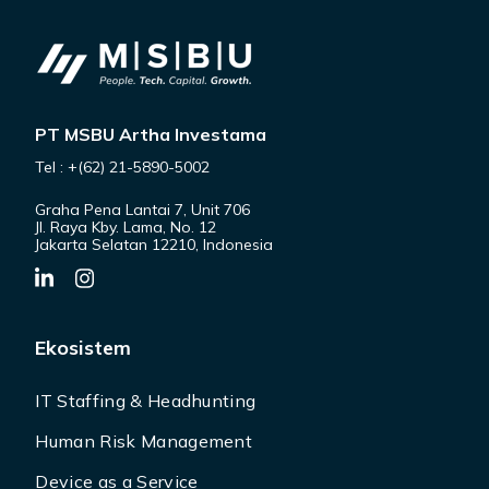
PT MSBU Artha Investama
Tel : +(62) 21-5890-5002
Graha Pena Lantai 7, Unit 706
Jl. Raya Kby. Lama, No. 12
Jakarta Selatan 12210, Indonesia
Ekosistem
IT Staffing & Headhunting
Human Risk Management
Device as a Service