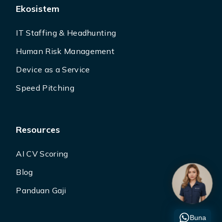
Ekosistem
IT Staffing & Headhunting
Human Risk Management
Device as a Service
Speed Pitching
Resources
AI CV Scoring
Blog
Panduan Gaji
Buna