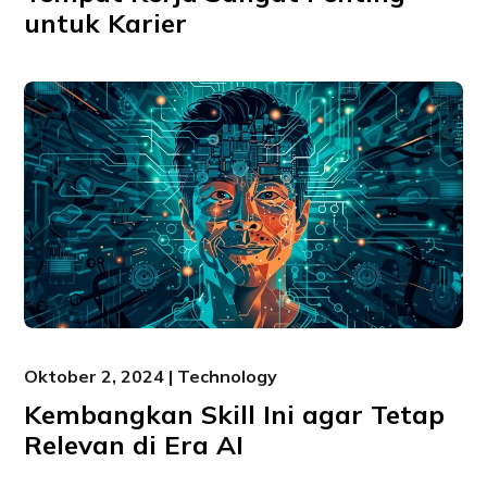
untuk Karier
Oktober 2, 2024 | Technology
Kembangkan Skill Ini agar Tetap
Relevan di Era AI